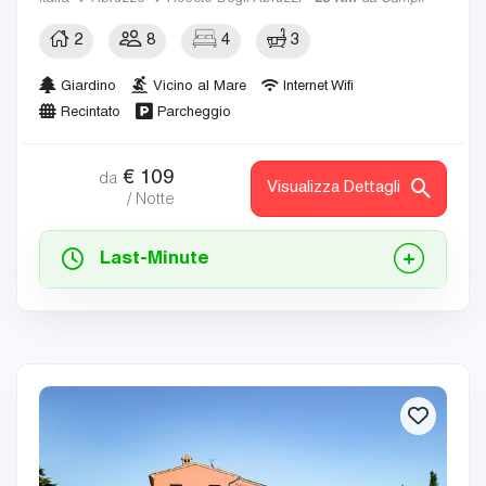
2
8
4
3
Giardino
Vicino al Mare
Internet Wifi
Recintato
Parcheggio
€
109
da
Visualizza Dettagli
/ Notte
Last-Minute