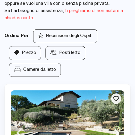
oppure se vuoi una villa con o senza piscina privata.
Se hai bisogno di assistenza,
ti preghiamo di non esitare a
chiedere aiuto
.
Ordina Per
Recensioni degli Ospiti
Prezzo
Posti letto
Camere da letto