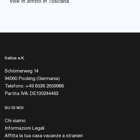
Ville in affitto in Toscana
Italica e.K.
Schömerweg 14
94060 Pocking (Germania)
Telefono: +49 8538 2659988
Partita IVA: DE130244463
SU DI NOI
Chi siamo
Informazioni Legali
Affitta la tua casa vacanze a stranieri