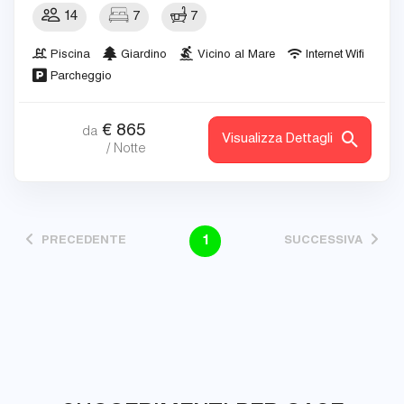
14
7
7
Piscina
Giardino
Vicino al Mare
Internet Wifi
Parcheggio
€
865
da
Visualizza Dettagli
/ Notte
1
PRECEDENTE
SUCCESSIVA