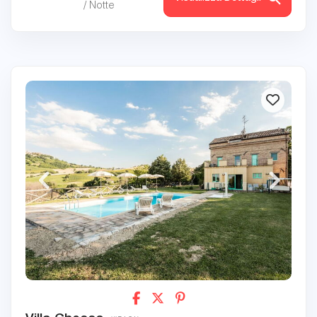
/ Notte