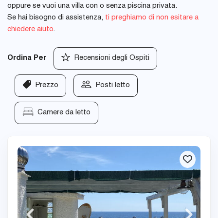
oppure se vuoi una villa con o senza piscina privata.
Se hai bisogno di assistenza,
ti preghiamo di non esitare a
chiedere aiuto
.
Ordina Per
Recensioni degli Ospiti
Prezzo
Posti letto
Camere da letto