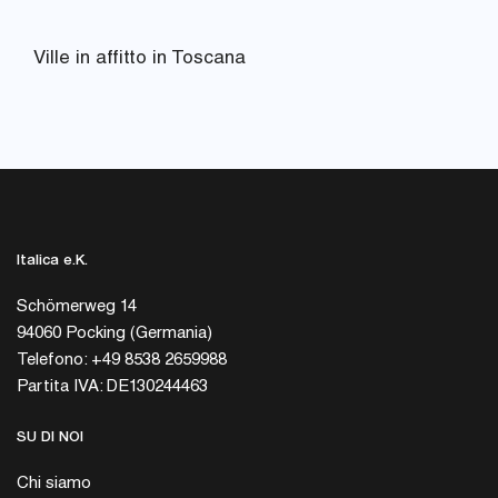
Ville in affitto in Toscana
Italica e.K.
Schömerweg 14
94060 Pocking (Germania)
Telefono: +49 8538 2659988
Partita IVA: DE130244463
SU DI NOI
Chi siamo