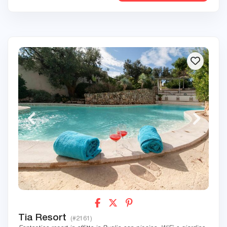
Tia Resort
(#2161)