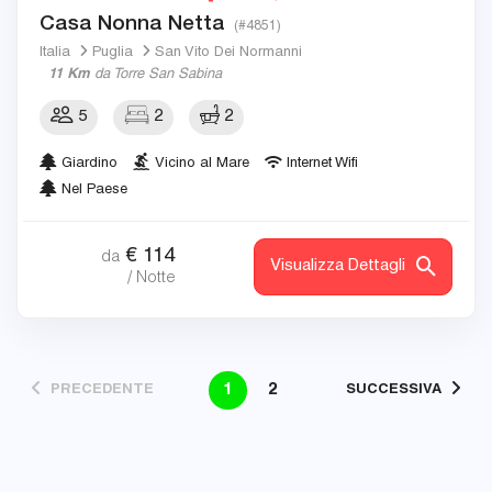
Casa Nonna Netta
(#4851)
Italia
Puglia
San Vito Dei Normanni
11 Km
da Torre San Sabina
5
2
2
Giardino
Vicino al Mare
Internet Wifi
Nel Paese
€
114
da
Visualizza Dettagli
/ Notte
1
2
PRECEDENTE
SUCCESSIVA