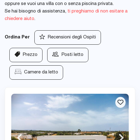
oppure se vuoi una villa con o senza piscina privata.
Se hai bisogno di assistenza,
ti preghiamo di non esitare a
chiedere aiuto
.
Ordina Per
Recensioni degli Ospiti
Prezzo
Posti letto
Camere da letto