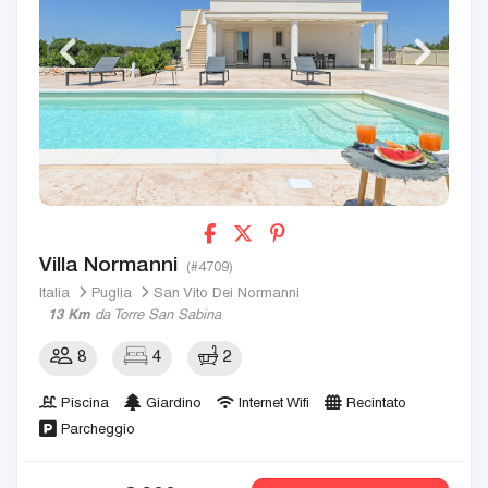
Villa Normanni
(#4709)
Italia
Puglia
San Vito Dei Normanni
13 Km
da Torre San Sabina
8
4
2
Piscina
Giardino
Internet Wifi
Recintato
Parcheggio