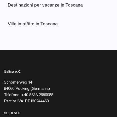
Destinazioni per vacanze in Toscana
Ville in affitto in Toscana
Italica e.K.
Schömerweg 14
94060 Pocking (Germania)
Telefono: +49 8538 2659988
Partita IVA: DE130244463
SU DI NOI