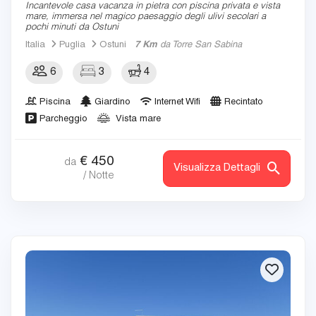
Incantevole casa vacanza in pietra con piscina privata e vista
mare, immersa nel magico paesaggio degli ulivi secolari a
pochi minuti da Ostuni
Italia
Puglia
Ostuni
7 Km
da Torre San Sabina
6
3
4
Piscina
Giardino
Internet Wifi
Recintato
Parcheggio
Vista mare
€
450
da
Visualizza Dettagli
/ Notte