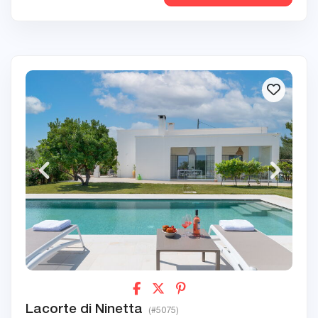
Lacorte di Ninetta
(#5075)