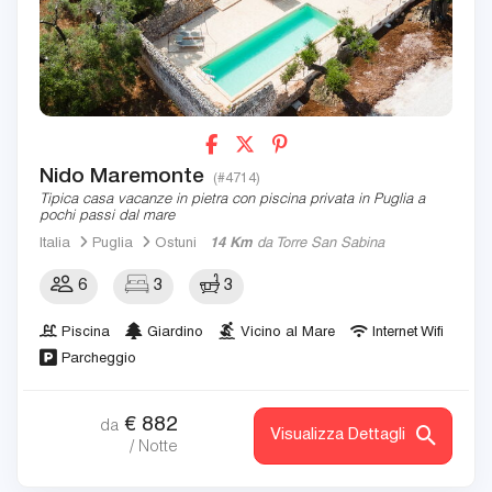
Nido Maremonte
(#4714)
Tipica casa vacanze in pietra con piscina privata in Puglia a
pochi passi dal mare
Italia
Puglia
Ostuni
14 Km
da Torre San Sabina
6
3
3
Piscina
Giardino
Vicino al Mare
Internet Wifi
Parcheggio
€
882
da
Visualizza Dettagli
/ Notte