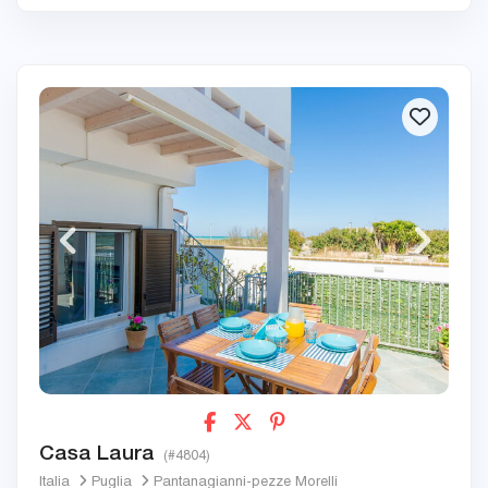
Casa Laura
(#4804)
Italia
Puglia
Pantanagianni-pezze Morelli