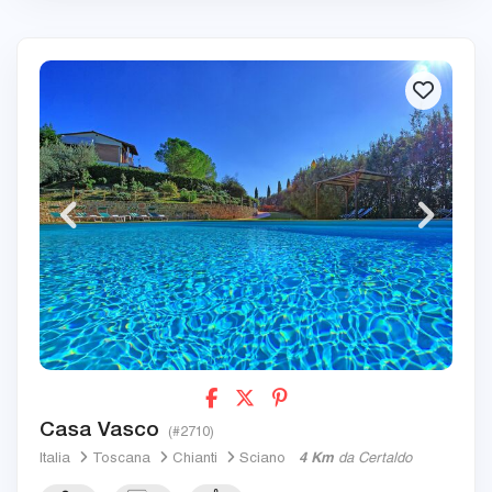
Casa Vasco
(#2710)
Italia
Toscana
Chianti
Sciano
4 Km
da Certaldo