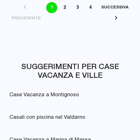
1
2
3
4
SUCCESSIVA
PRECEDENTE
SUGGERIMENTI PER CASE
VACANZA E VILLE
Case Vacanza a Montignoso
Casali con piscina nel Valdarno