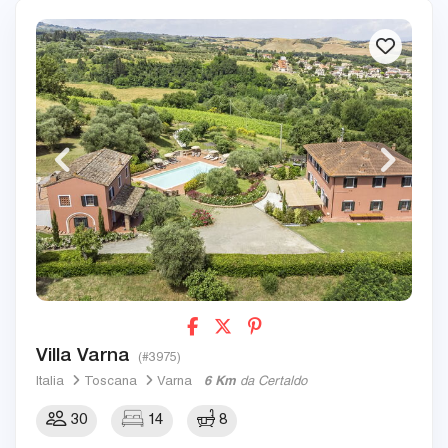
Villa Varna
(#3975)
Italia
Toscana
Varna
6 Km
da Certaldo
30
14
8