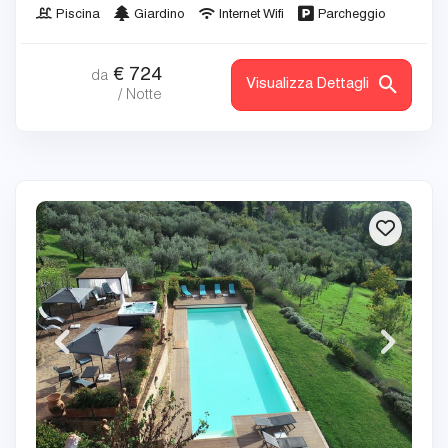
Piscina
Giardino
Internet Wifi
Parcheggio
€
724
da
Visualizza Dettagli
/ Notte