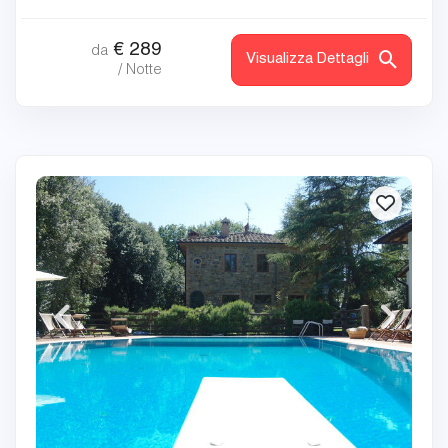
€
289
da
Visualizza Dettagli
/ Notte