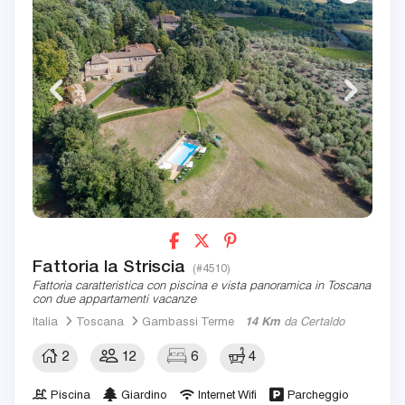
Fattoria la Striscia
(#4510)
Fattoria caratteristica con piscina e vista panoramica in Toscana
con due appartamenti vacanze
Italia
Toscana
Gambassi Terme
14 Km
da Certaldo
2
12
6
4
Piscina
Giardino
Internet Wifi
Parcheggio