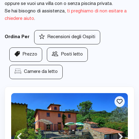
oppure se vuoi una villa con o senza piscina privata.
Se hai bisogno di assistenza,
ti preghiamo di non esitare a
chiedere aiuto
.
Ordina Per
Recensioni degli Ospiti
Prezzo
Posti letto
Camere da letto