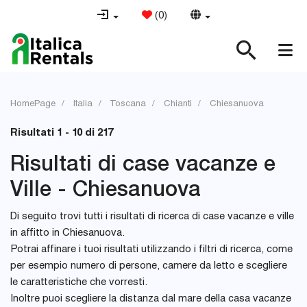
(
0
)
HomePage
Italia
Toscana
Chianti
Chiesanuova
Risultati 1 - 10 di 217
Risultati di case vacanze e
Ville - Chiesanuova
Di seguito trovi tutti i risultati di ricerca di case vacanze e ville
in affitto in Chiesanuova.
Potrai affinare i tuoi risultati utilizzando i filtri di ricerca, come
per esempio numero di persone, camere da letto e scegliere
le caratteristiche che vorresti.
Inoltre puoi scegliere la distanza dal mare della casa vacanze