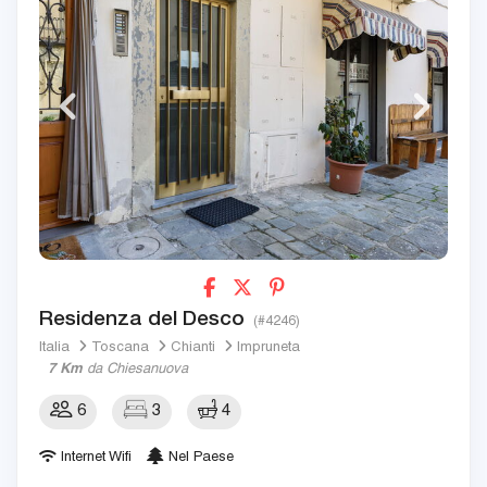
Residenza del Desco
(#4246)
Italia
Toscana
Chianti
Impruneta
7 Km
da Chiesanuova
6
3
4
Internet Wifi
Nel Paese