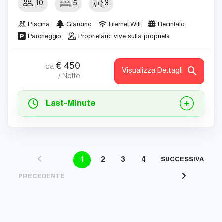
10
5
3
Piscina
Giardino
Internet Wifi
Recintato
Parcheggio
Proprietario vive sulla proprietà
€
450
da
Visualizza Dettagli
/ Notte
Last-Minute
1
2
3
4
SUCCESSIVA
PRECEDENTE