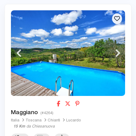
Maggiano
(#4264)
Italia
Toscana
Chianti
Lucardo
15 Km
da Chiesanuova