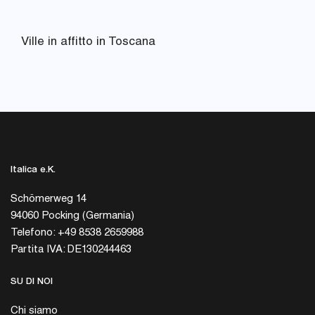
Ville in affitto in Toscana
Italica e.K.
Schömerweg 14
94060 Pocking (Germania)
Telefono: +49 8538 2659988
Partita IVA: DE130244463
SU DI NOI
Chi siamo