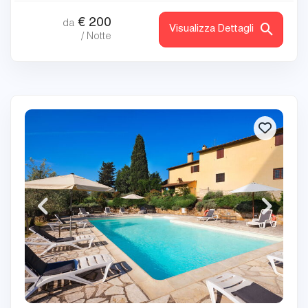
€
200
da
Visualizza Dettagli
/ Notte