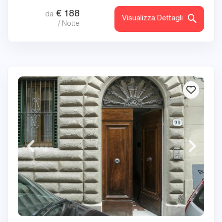
€
188
da
Visualizza Dettagli
/ Notte