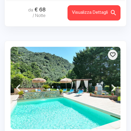
€
68
da
Visualizza Dettagli
/ Notte