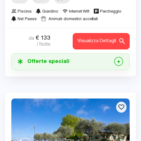
Piscina
Giardino
Internet Wifi
Parcheggio
Nel Paese
Animali domestici accettati
€
133
da
Visualizza Dettagli
/ Notte
Offerte speciali