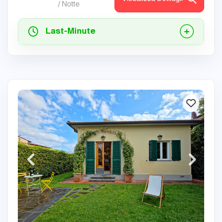
/ Notte
Last-Minute