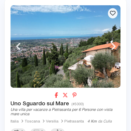
Uno Sguardo sul Mare
(#5000)
Una villa per vacanze a Pietrasanta per 6 Persone con vista
mare unica
Italia
Toscana
Versilia
Pietrasanta
4 Km
da Culla