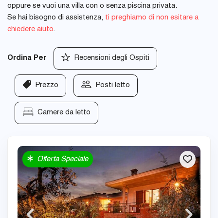
oppure se vuoi una villa con o senza piscina privata.
Se hai bisogno di assistenza,
ti preghiamo di non esitare a
chiedere aiuto
.
Ordina Per
Recensioni degli Ospiti
Prezzo
Posti letto
Camere da letto
Offerta Speciale