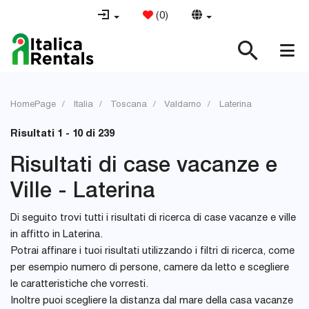
(
0
)
HomePage
Italia
Toscana
Valdarno
Laterina
Risultati 1 - 10 di 239
Risultati di case vacanze e
Ville - Laterina
Di seguito trovi tutti i risultati di ricerca di case vacanze e ville
in affitto in Laterina.
Potrai affinare i tuoi risultati utilizzando i filtri di ricerca, come
per esempio numero di persone, camere da letto e scegliere
le caratteristiche che vorresti.
Inoltre puoi scegliere la distanza dal mare della casa vacanze