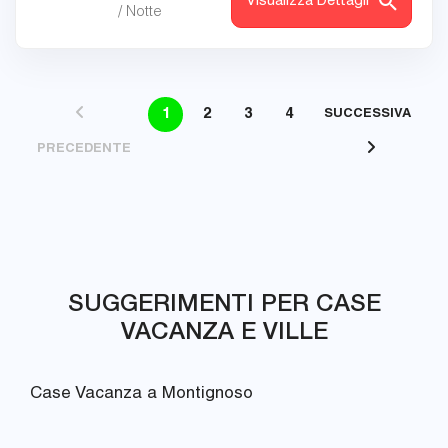
Visualizza Dettagli
/ Notte
1
2
3
4
SUCCESSIVA
PRECEDENTE
SUGGERIMENTI PER CASE
VACANZA E VILLE
Case Vacanza a Montignoso