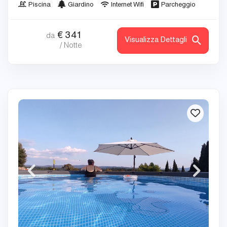
Piscina
Giardino
Internet Wifi
Parcheggio
€
341
da
Visualizza Dettagli
/ Notte