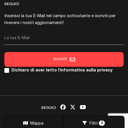
SEGUICI
Inserisci la tua E-Mail nel campo sottostante e iscriviti per
ricevere i nostri aggiornamenti!
La tua E-Mail
Iscriviti
Dichiaro di aver letto l'
informativa sulla privacy
SEGUICI
Copyright © 2026 Italica. Tutti i Diritti sono Riservati.
Mappa
Filtri
0