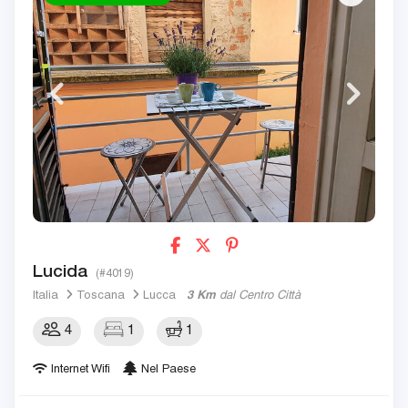
Lucida
(#4019)
Italia
Toscana
Lucca
3 Km
dal Centro Città
4
1
1
Internet Wifi
Nel Paese