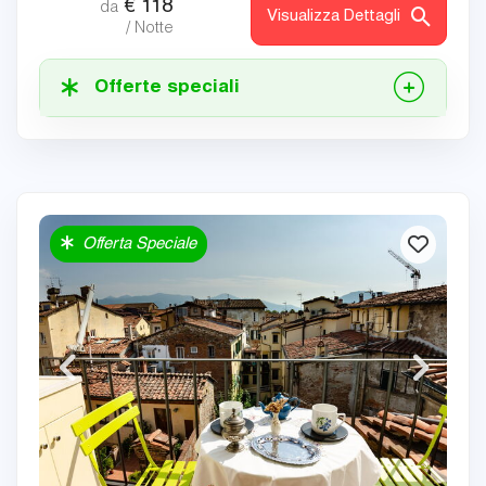
€
118
da
Visualizza Dettagli
/ Notte
Offerte speciali
Offerta Speciale