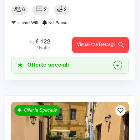
6
2
2
Internet Wifi
Nel Paese
€
122
da
Visualizza Dettagli
/ Notte
Offerte speciali
Offerta Speciale