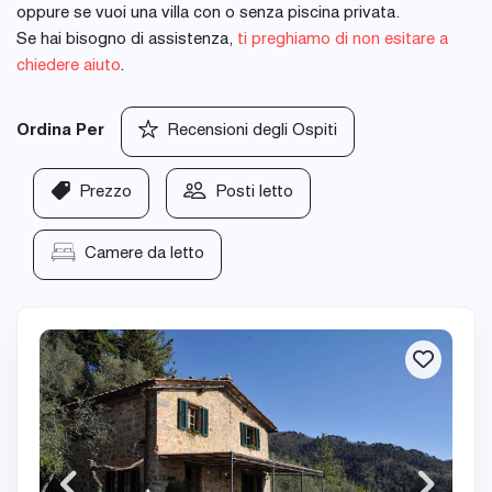
oppure se vuoi una villa con o senza piscina privata.
Se hai bisogno di assistenza,
ti preghiamo di non esitare a
chiedere aiuto
.
Ordina Per
Recensioni degli Ospiti
Prezzo
Posti letto
Camere da letto