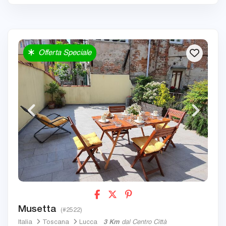
Offerta Speciale
Musetta
(#2522)
Italia
Toscana
Lucca
3 Km
dal Centro Città