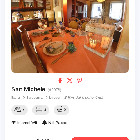
San Michele
(#2978)
Italia
Toscana
Lucca
3 Km
dal Centro Città
7
3
2
Internet Wifi
Nel Paese