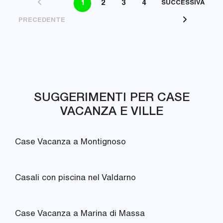
1
2
3
4
SUCCESSIVA
PRECEDENTE
SUGGERIMENTI PER CASE
VACANZA E VILLE
Case Vacanza a Montignoso
Casali con piscina nel Valdarno
Case Vacanza a Marina di Massa