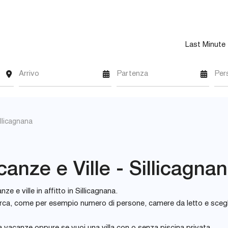
Last Minute
Arrivo
Partenza
Per
illicagnana
canze e Ville - Sillicagna
nze e ville in affitto in Sillicagnana.
di ricerca, come per esempio numero di persone, camere da letto e scegl