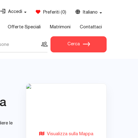
Accedi
Preferiti
(
0
)
Italiano
Offerte Speciali
Matrimoni
Contattaci
Cerca
sone
na
iere le
Visualizza sulla Mappa