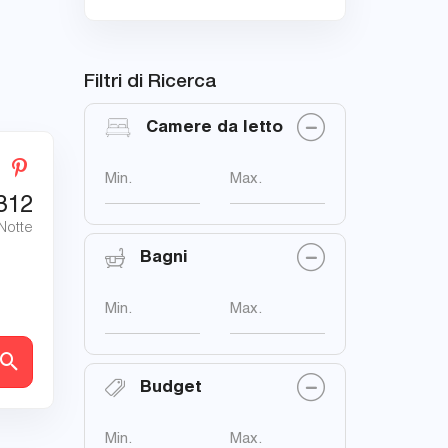
Filtri di Ricerca
Camere da letto
Min.
Max.
312
 Notte
Bagni
Min.
Max.
tagli
Budget
Min.
Max.