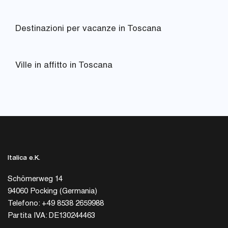
Destinazioni per vacanze in Toscana
Ville in affitto in Toscana
Italica e.K.
Schömerweg 14
94060 Pocking (Germania)
Telefono: +49 8538 2659988
Partita IVA: DE130244463