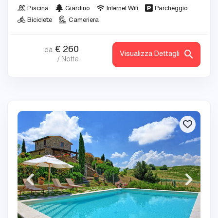
Piscina
Giardino
Internet Wifi
Parcheggio
Biciclette
Cameriera
€
260
da
Visualizza Dettagli
/ Notte