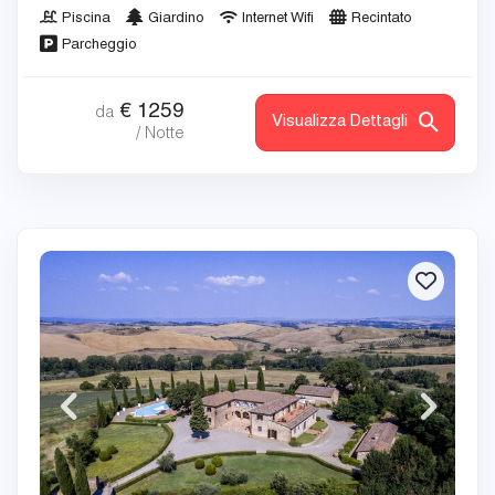
Piscina
Giardino
Internet Wifi
Recintato
Parcheggio
€
1259
da
Visualizza Dettagli
/ Notte