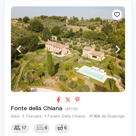
Fonte della Chiana
(#3722)
Italia
Toscana
Foiano Della Chiana
11 Km
da Sinalunga
17
6
6