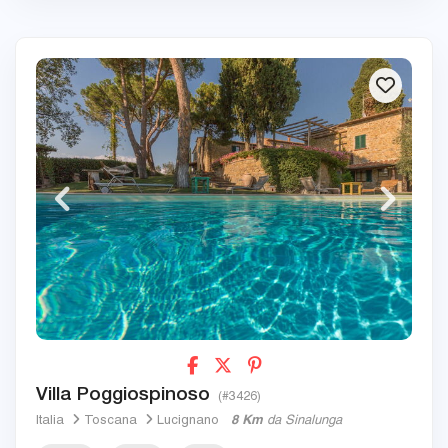
Villa Poggiospinoso
(#3426)
Italia
Toscana
Lucignano
8 Km
da Sinalunga