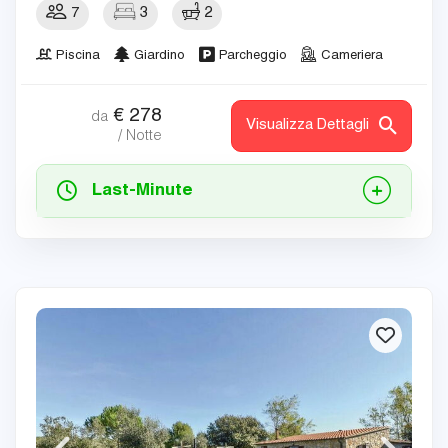
7
3
2
Piscina
Giardino
Parcheggio
Cameriera
€
278
da
Visualizza Dettagli
/ Notte
Last-Minute