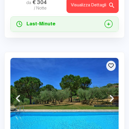
€
304
da
Visualizza Dettagli
/ Notte
Last-Minute