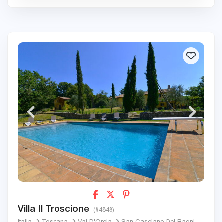
Villa Il Troscione
(#4848)