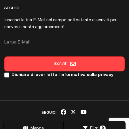
SEGUICI
Inserisci la tua E-Mail nel campo sottostante e iscriviti per
ricevere i nostri aggiornamenti!
La tua E-Mail
Iscriviti
Dichiaro di aver letto l'
informativa sulla privacy
SEGUICI
Copyright © 2026 Italica. Tutti i Diritti sono Riservati.
Mappa
Filtri
0