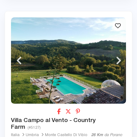
Villa Campo al Vento - Country
Farm
(#5127)
Italia
Umbria
Monte Castello Di Vibio
26 Km
da Porano