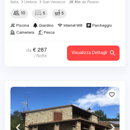
Italia
Umbria
San Venanzo
26 Km
da Porano
10
5
5
Piscina
Giardino
Internet Wifi
Parcheggio
Cameriera
Pesca
€
287
da
Visualizza Dettagli
/ Notte