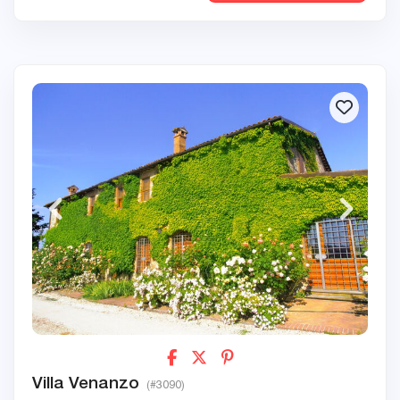
Villa Venanzo
(#3090)