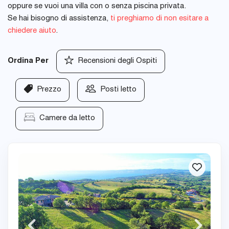
oppure se vuoi una villa con o senza piscina privata.
Se hai bisogno di assistenza,
ti preghiamo di non esitare a
chiedere aiuto
.
Ordina Per
Recensioni degli Ospiti
Prezzo
Posti letto
Camere da letto