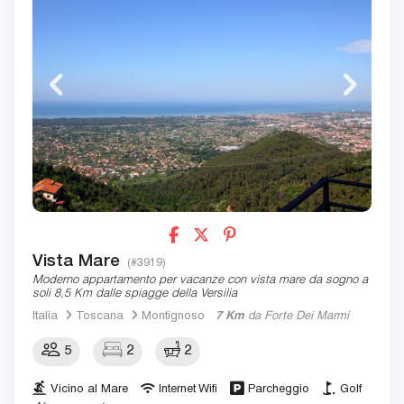
Vista Mare
(#3919)
Moderno appartamento per vacanze con vista mare da sogno a
soli 8,5 Km dalle spiagge della Versilia
Italia
Toscana
Montignoso
7 Km
da Forte Dei Marmi
5
2
2
Vicino al Mare
Internet Wifi
Parcheggio
Golf