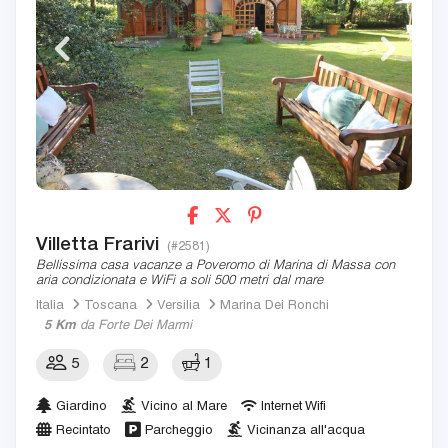
Villetta Frarivi
(#2581)
Bellissima casa vacanze a Poveromo di Marina di Massa con
aria condizionata e WiFi a soli 500 metri dal mare
Italia
Toscana
Versilia
Marina Dei Ronchi
5 Km
da Forte Dei Marmi
5
2
1
Giardino
Vicino al Mare
Internet Wifi
Recintato
Parcheggio
Vicinanza all'acqua