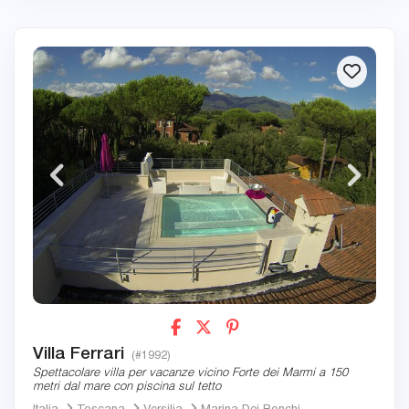
Villa Ferrari
(#1992)
Spettacolare villa per vacanze vicino Forte dei Marmi a 150
metri dal mare con piscina sul tetto