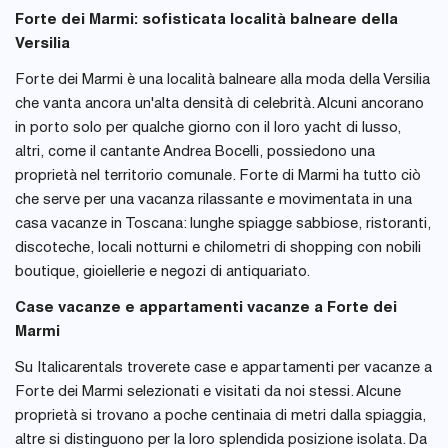
Forte dei Marmi: sofisticata località balneare della
Versilia
Forte dei Marmi è una località balneare alla moda della Versilia
che vanta ancora un'alta densità di celebrità. Alcuni ancorano
in porto solo per qualche giorno con il loro yacht di lusso,
altri, come il cantante Andrea Bocelli, possiedono una
proprietà nel territorio comunale. Forte di Marmi ha tutto ciò
che serve per una vacanza rilassante e movimentata in una
casa vacanze in Toscana: lunghe spiagge sabbiose, ristoranti,
discoteche, locali notturni e chilometri di shopping con nobili
boutique, gioiellerie e negozi di antiquariato.
Case vacanze e appartamenti vacanze a Forte dei
Marmi
Su Italicarentals troverete case e appartamenti per vacanze a
Forte dei Marmi selezionati e visitati da noi stessi. Alcune
proprietà si trovano a poche centinaia di metri dalla spiaggia,
altre si distinguono per la loro splendida posizione isolata. Da