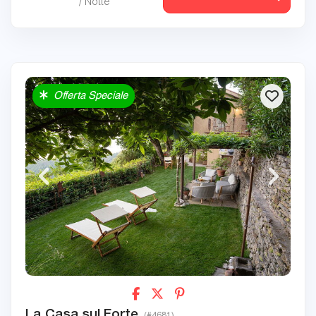
/ Notte
Offerta Speciale
La Casa sul Forte