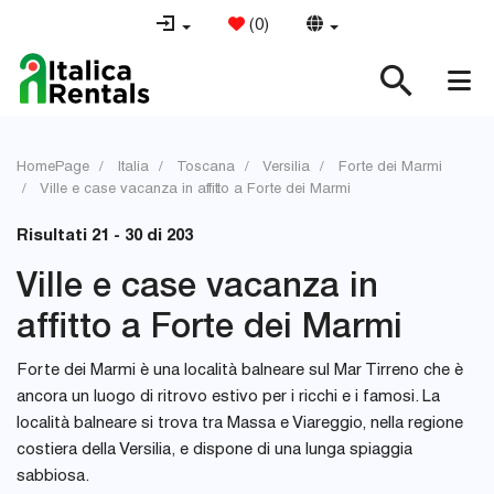
(
0
)
HomePage
Italia
Toscana
Versilia
Forte dei Marmi
Ville e case vacanza in affitto a Forte dei Marmi
Risultati 21 - 30 di 203
Ville e case vacanza in
affitto a Forte dei Marmi
Forte dei Marmi è una località balneare sul Mar Tirreno che è
ancora un luogo di ritrovo estivo per i ricchi e i famosi. La
località balneare si trova tra Massa e Viareggio, nella regione
costiera della Versilia, e dispone di una lunga spiaggia
sabbiosa.