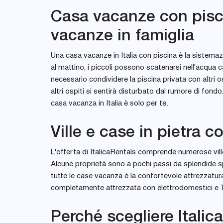
Casa vacanze con piscin
vacanze in famiglia
Una casa vacanze in Italia con piscina è la sistema
al mattino, i piccoli possono scatenarsi nell'acqua 
necessario condividere la piscina privata con altri o
altri ospiti si sentirà disturbato dal rumore di fon
casa vacanza in Italia è solo per te.
Ville e case in pietra c
L'offerta di ItalicaRentals comprende numerose ville 
Alcune proprietà sono a pochi passi da splendide s
tutte le case vacanza è la confortevole attrezzatu
completamente attrezzata con elettrodomestici e TV
Perché scegliere Italic