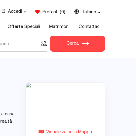
Accedi
Preferiti
(
0
)
Italiano
Offerte Speciali
Matrimoni
Contattaci
Cerca
sone
 a casa.
realtà
Visualizza sulla Mappa