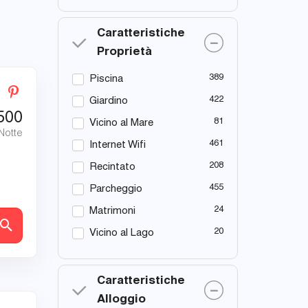
Caratteristiche
Proprietà
389
Piscina
422
Giardino
500
81
Vicino al Mare
 Notte
461
Internet Wifi
208
Recintato
455
Parcheggio
24
Matrimoni
tagli
20
Vicino al Lago
Caratteristiche
Alloggio