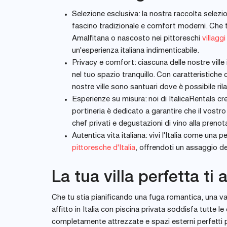
Selezione esclusiva: la nostra raccolta seleziona
fascino tradizionale e comfort moderni. Che tu
Amalfitana o nascosto nei pittoreschi
villaggi
un'esperienza italiana indimenticabile.
Privacy e comfort: ciascuna delle nostre ville i
nel tuo spazio tranquillo. Con caratteristiche c
nostre ville sono santuari dove è possibile rila
Esperienze su misura: noi di ItalicaRentals cr
portineria è dedicato a garantire che il vostro
chef privati e degustazioni di vino alla prenotaz
Autentica vita italiana: vivi l'Italia come una 
pittoresche d'Italia
, offrendoti un assaggio dell
La tua villa perfetta ti
Che tu stia pianificando una fuga romantica, una vaca
affitto in Italia con piscina privata soddisfa tutte
completamente attrezzate e spazi esterni perfetti pe