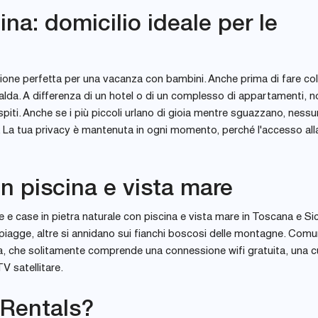
a: domicilio ideale per le
zione perfetta per una vacanza con bambini. Anche prima di fare co
calda. A differenza di un hotel o di un complesso di appartamenti, n
spiti. Anche se i più piccoli urlano di gioia mentre sguazzano, nessu
do. La tua privacy è mantenuta in ogni momento, perché l'accesso all
on piscina e vista mare
e case in pietra naturale con piscina e vista mare in Toscana e Sici
piagge, altre si annidano sui fianchi boscosi delle montagne. Comu
ra, che solitamente comprende una connessione wifi gratuita, una c
 satellitare.
aRentals?