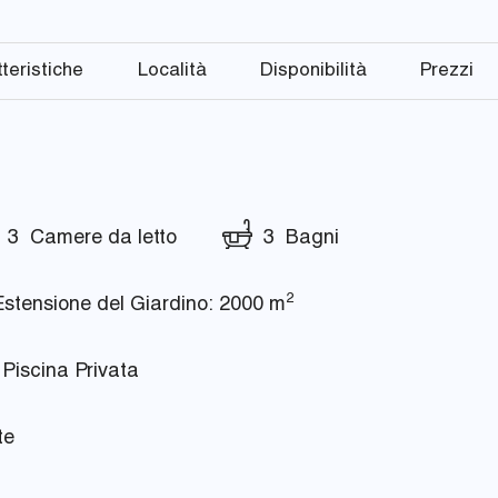
teristiche
Località
Disponibilità
Prezzi
3 Camere da letto
3 Bagni
2
tensione del Giardino: 2000 m
Piscina Privata
te