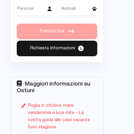
Persone
Animali
Prenota Ora
Richiesta Informazioni
Maggiori informazioni su
Ostuni
Puglia in ottobre: mare,
vendemmia e luce mite – La
vostra guida alle case vacanza
fuori stagione