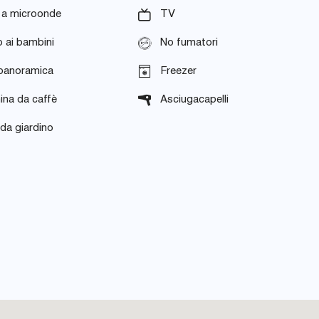
 a microonde
TV
 ai bambini
No fumatori
 panoramica
Freezer
ina da caffè
Asciugacapelli
 da giardino