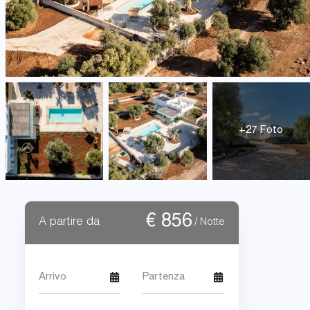
+27 Foto
€
856
A partire da
/ Notte
Arrivo
Partenza