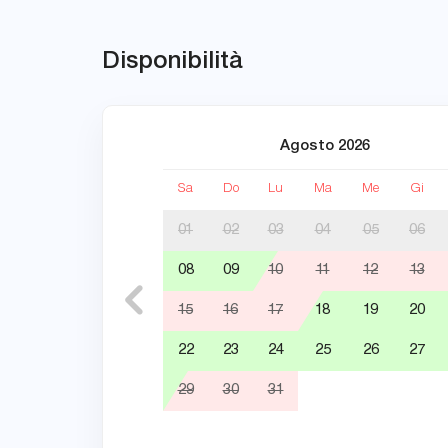
Disponibilità
Agosto 2026
Sa
Do
Lu
Ma
Me
Gi
01
02
03
04
05
06
08
09
10
11
12
13
15
16
17
18
19
20
22
23
24
25
26
27
29
30
31