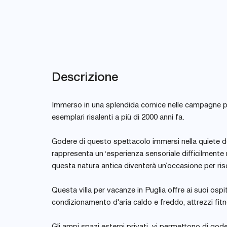
Descrizione
Immerso in una splendida cornice nelle campagne pug
esemplari risalenti a più di 2000 anni fa.
Godere di questo spettacolo immersi nella quiete del
rappresenta un ‘esperienza sensoriale difficilmente r
questa natura antica diventerà un’occasione per riscop
Questa villa per vacanze in Puglia offre ai suoi ospi
condizionamento d'aria caldo e freddo, attrezzi fitn