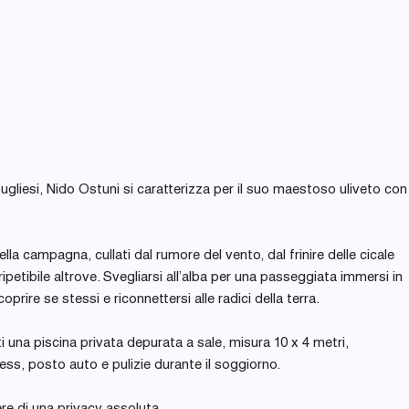
liesi, Nido Ostuni si caratterizza per il suo maestoso uliveto con
la campagna, cullati dal rumore del vento, dal frinire delle cicale
ipetibile altrove. Svegliarsi all’alba per una passeggiata immersi in
rire se stessi e riconnettersi alle radici della terra.
ti una piscina privata depurata a sale, misura 10 x 4 metri,
ess, posto auto e pulizie durante il soggiorno.