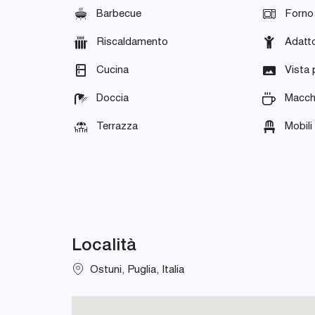
Barbecue
Forno
Riscaldamento
Adatto
Cucina
Vista
Doccia
Macch
Terrazza
Mobili
Località
Ostuni, Puglia, Italia