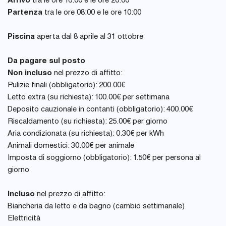
Arrivo
tra le ore 16:00 e le ore 20:00
Partenza
tra le ore 08:00 e le ore 10:00
Piscina
aperta dal 8 aprile al 31 ottobre
Da pagare sul posto
Non incluso
nel prezzo di affitto:
Pulizie finali (obbligatorio): 200.00€
Letto extra (su richiesta): 100.00€ per settimana
Deposito cauzionale in contanti (obbligatorio): 400.00€
Riscaldamento (su richiesta): 25.00€ per giorno
Aria condizionata (su richiesta): 0.30€ per kWh
Animali domestici: 30.00€ per animale
Imposta di soggiorno (obbligatorio): 1.50€ per persona al
giorno
Incluso
nel prezzo di affitto:
Biancheria da letto e da bagno (cambio settimanale)
Elettricità