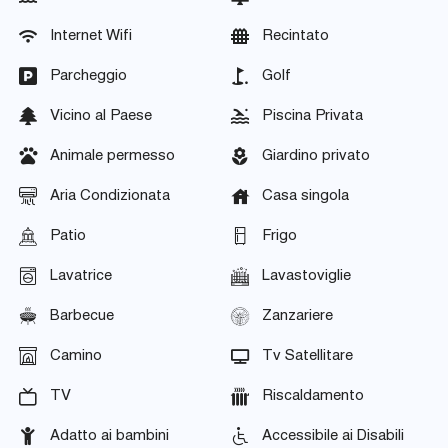
Internet Wifi
Recintato
Parcheggio
Golf
Vicino al Paese
Piscina Privata
Animale permesso
Giardino privato
Aria Condizionata
Casa singola
Patio
Frigo
Lavatrice
Lavastoviglie
Barbecue
Zanzariere
Camino
Tv Satellitare
TV
Riscaldamento
Adatto ai bambini
Accessibile ai Disabili