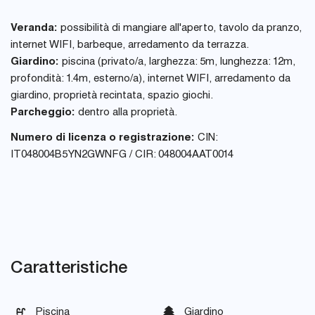
Veranda:
possibilità di mangiare all'aperto, tavolo da pranzo,
internet WIFI, barbeque, arredamento da terrazza.
Giardino:
piscina (privato/a, larghezza: 5m, lunghezza: 12m,
profondità: 1.4m, esterno/a), internet WIFI, arredamento da
giardino, proprietà recintata, spazio giochi.
Parcheggio:
dentro alla proprietà.
Numero di licenza o registrazione:
CIN:
IT048004B5YN2GWNFG / CIR: 048004AAT0014
Caratteristiche
Piscina
Giardino