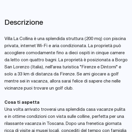
Descrizione
Villa La Collina è una splendida struttura (200 mq) con piscina
privata, internet Wi-Fi e aria condizionata. La proprietà può
accogliere comodamente fino a dieci ospiti in cinque camere
da letto con quattro bagni. La proprietà è posizionata a Borgo
San Lorenzo (Italia), nell'area turistica "Firenze e Dintorni" e
solo a 33 km di distanza da Firenze. Se ami giocare a golf
mentre sei in vacanza, allora sarai felice di sapere che nelle
vicinanze puoi trovare un golf club.
Cosa ti aspetta
Una volta arrivato troverai una splendida casa vacanze pulita
e in ottime condizioni con vista sulle colline, perfetta per una
rilassante vacanza in Toscana. Dopo una frenetica giornata
ricca di visite ai musei locali, concediti del tempo con famiglia