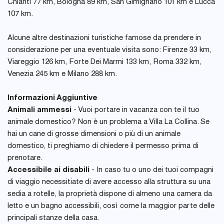
Chianti 77 km, Bologna 89 km, San Gimignano 101 km e Lucca
107 km.
Alcune altre destinazioni turistiche famose da prendere in
considerazione per una eventuale visita sono: Firenze 33 km,
Viareggio 126 km, Forte Dei Marmi 133 km, Roma 332 km,
Venezia 245 km e Milano 288 km.
Informazioni Aggiuntive
Animali ammessi
- Vuoi portare in vacanza con te il tuo
animale domestico? Non è un problema a Villa La Collina. Se
hai un cane di grosse dimensioni o più di un animale
domestico, ti preghiamo di chiedere il permesso prima di
prenotare.
Accessibile ai disabili
- In caso tu o uno dei tuoi compagni
di viaggio necessitiate di avere accesso alla struttura su una
sedia a rotelle, la proprietà dispone di almeno una camera da
letto e un bagno accessibili, così come la maggior parte delle
principali stanze della casa.