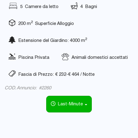
5 Camere da letto
4 Bagni
2
200 m
Superficie Alloggio
2
Estensione del Giardino: 4000 m
Piscina Privata
Animali domestici accettati
Fascia di Prezzo: € 232-€ 464 / Notte
COD. Annuncio: #2260
Last-Minute