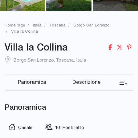
HomePage
Italia
Toscana
Borgo San Lorenzo
Villa la Collina
Villa la Collina
Borgo San Lorenzo
,
Toscana
,
Italia
Panoramica
Descrizione
Panoramica
Casale
10 Posti letto