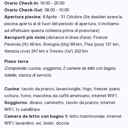
Orario Check-In:
16:00 - 20:00
Orario Check-Out:
08:00 - 10:00
Apertura piscina:
8 Aprile - 31 Ottobre (Se desideri avere la
piscina aperta al di fuori del periodo di apertura, ti invitiamo
ad effettuare questa richiesta prima di prenotare)
Aeroporti più vicini
(distanze in linea d'aria): Firenze
Peretola (flr) 48 km, Bologna (blq) 89 km, Pisa (psa) 121 km,
Venezia (vce) 247 km e Treviso (tsf) 252 km.
Piano terra
Comprende: cucina, soggiorno, 2 camere da letto con bagno,
toilette, stanza di servizio.
Cucina:
tavolo da pranzo, lavastoviglie, frigo, freezer, piano
cottura, forno, macchina da caffè americano, internet WIFI.
Soggiorno:
divano, caminetto, tavolo da pranzo, internet
WIFI, tv satellitare.
Camera da letto con bagno 1:
letto matrimoniale, internet
WIFI, lavandino, wc, bidet, doccia.