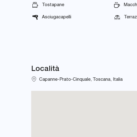
Tostapane
Macch
Asciugacapelli
Terra
Località
Capanne-Prato-Cinquale, Toscana, Italia