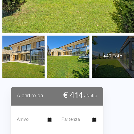
+40 Foto
€
414
A partire da
/ Notte
Arrivo
Partenza