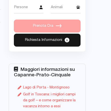
Persone
Animali
Prenota Ora
Richiesta Informazioni
Maggiori informazioni su
Capanne-Prato-Cinquale
Lago di Porta - Montignoso
Golf in Toscana: i migliori campi
da golf – e come organizzare la
vacanza intorno a essi