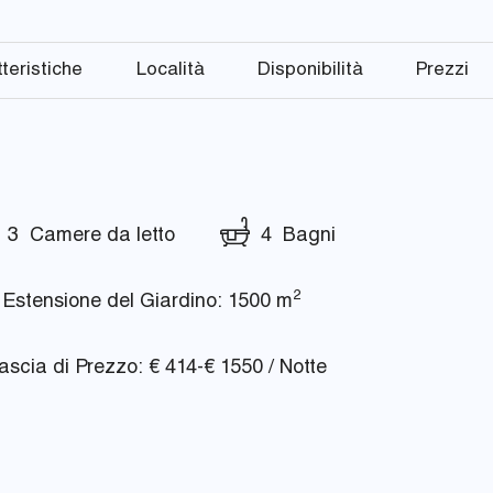
teristiche
Località
Disponibilità
Prezzi
3 Camere da letto
4 Bagni
2
Estensione del Giardino: 1500 m
scia di Prezzo: € 414-€ 1550 / Notte