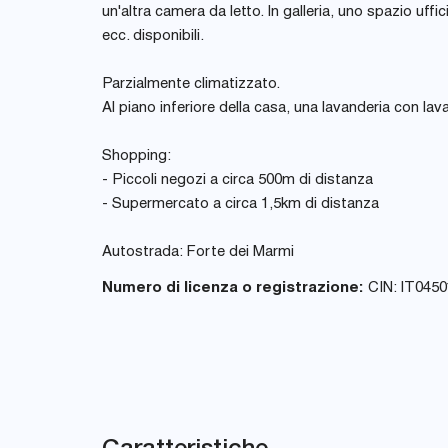
un'altra camera da letto. In galleria, uno spazio uffi
ecc. disponibili.
Parzialmente climatizzato.
Al piano inferiore della casa, una lavanderia con lava
Shopping:
- Piccoli negozi a circa 500m di distanza
- Supermercato a circa 1,5km di distanza
Autostrada: Forte dei Marmi
Numero di licenza o registrazione:
CIN: IT045
Caratteristiche