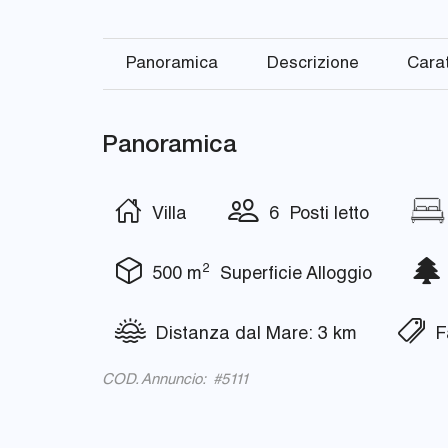
Panoramica
Descrizione
Carat
Panoramica
Villa
6 Posti letto
2
500 m
Superficie Alloggio
Distanza dal Mare: 3 km
Fa
COD. Annuncio: #5111