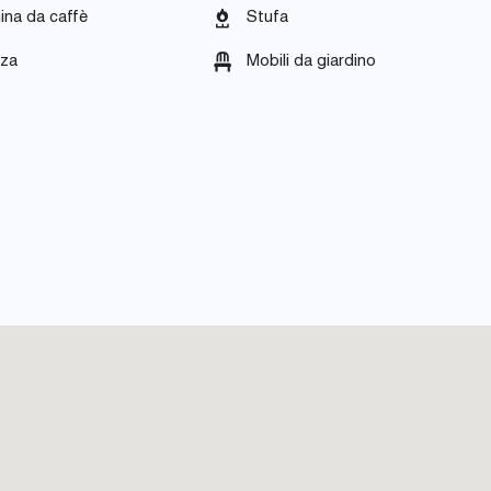
ina da caffè
Stufa
zza
Mobili da giardino