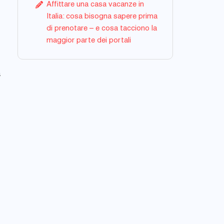
Affittare una casa vacanze in
Italia: cosa bisogna sapere prima
di prenotare – e cosa tacciono la
maggior parte dei portali
a