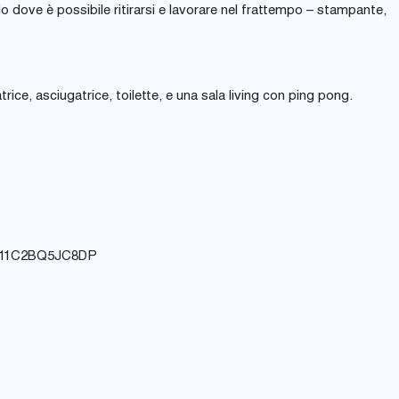
cio dove è possibile ritirarsi e lavorare nel frattempo – stampante,
trice, asciugatrice, toilette, e una sala living con ping pong.
011C2BQ5JC8DP