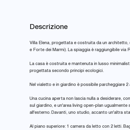
Descrizione
Villa Elena, progettata e costruita da un architetto,
e Forte dei Marmi). La spiaggia è raggiungibile via 
La casa è costruita e mantenuta in lusso minimalist
progettata secondo principi ecologici.
Nel vialetto e in giardino è possibile parcheggiare 2 
Una cucina aperta non lascia nulla a desiderare, c
sul giardino, e un'area living open-plan ugualmente s
all'esterno. Davanti, uno studio, accanto un'altra s
Al piano superiore: 1 camera da letto con 2 letti. B