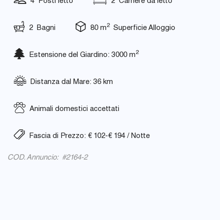
4 Posti letto
2 Camere da letto
2
2 Bagni
80 m
Superficie Alloggio
2
Estensione del Giardino: 3000 m
Distanza dal Mare: 36 km
Animali domestici accettati
Fascia di Prezzo: € 102-€ 194 / Notte
COD. Annuncio: #2164-2