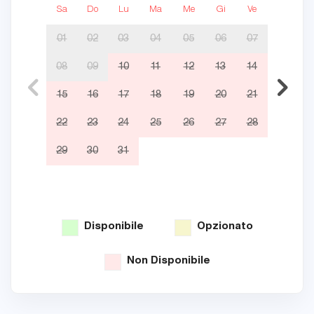
Sa
Do
Lu
Ma
Me
Gi
Ve
Sa
01
02
03
04
05
06
07
08
09
10
11
12
13
14
05
15
16
17
18
19
20
21
12
22
23
24
25
26
27
28
19
29
30
31
26
Disponibile
Opzionato
Non Disponibile