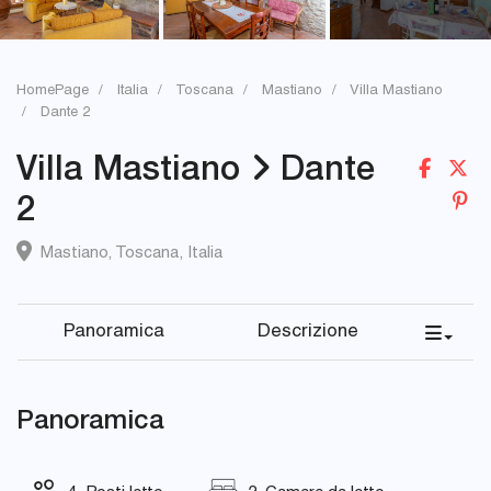
HomePage
Italia
Toscana
Mastiano
Villa Mastiano
Dante 2
Villa Mastiano
Dante
2
Mastiano
,
Toscana
,
Italia
Panoramica
Descrizione
Panoramica