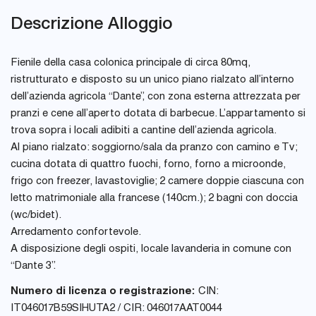
Descrizione Alloggio
Fienile della casa colonica principale di circa 80mq,
ristrutturato e disposto su un unico piano rialzato all’interno
dell’azienda agricola “Dante”, con zona esterna attrezzata per
pranzi e cene all’aperto dotata di barbecue. L’appartamento si
trova sopra i locali adibiti a cantine dell’azienda agricola.
Al piano rialzato: soggiorno/sala da pranzo con camino e Tv;
cucina dotata di quattro fuochi, forno, forno a microonde,
frigo con freezer, lavastoviglie; 2 camere doppie ciascuna con
letto matrimoniale alla francese (140cm.); 2 bagni con doccia
(wc/bidet).
Arredamento confortevole.
A disposizione degli ospiti, locale lavanderia in comune con
“Dante 3”.
Numero di licenza o registrazione:
CIN:
IT046017B59SIHUTA2 / CIR: 046017AAT0044