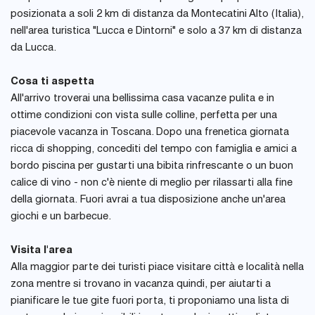
posizionata a soli 2 km di distanza da Montecatini Alto (Italia),
nell'area turistica "Lucca e Dintorni" e solo a 37 km di distanza
da Lucca.
Cosa ti aspetta
All'arrivo troverai una bellissima casa vacanze pulita e in
ottime condizioni con vista sulle colline, perfetta per una
piacevole vacanza in Toscana. Dopo una frenetica giornata
ricca di shopping, concediti del tempo con famiglia e amici a
bordo piscina per gustarti una bibita rinfrescante o un buon
calice di vino - non c'è niente di meglio per rilassarti alla fine
della giornata. Fuori avrai a tua disposizione anche un'area
giochi e un barbecue.
Visita l'area
Alla maggior parte dei turisti piace visitare città e località nella
zona mentre si trovano in vacanza quindi, per aiutarti a
pianificare le tue gite fuori porta, ti proponiamo una lista di