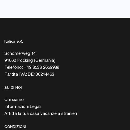
Italica e.K.
Schömerweg 14
94060 Pocking (Germania)
Telefono: +49 8538 2659988
Partita IVA: DE130244463
SU DI NOI
Chi siamo
Informazioni Legali
Affitta la tua casa vacanze a stranieri
CONDIZIONI