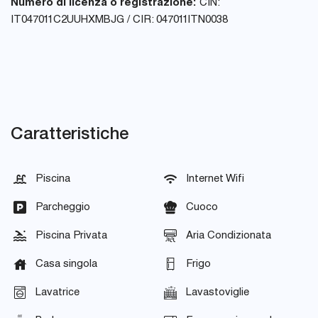
Numero di licenza o registrazione:
CIN:
IT047011C2UUHXMBJG / CIR: 047011lTN0038
Caratteristiche
Piscina
Internet Wifi
Parcheggio
Cuoco
Piscina Privata
Aria Condizionata
Casa singola
Frigo
Lavatrice
Lavastoviglie