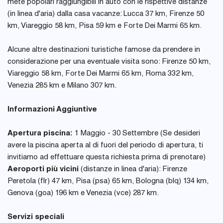
mete popolari raggiungibili in auto con le rispettive distanze
(in linea d'aria) dalla casa vacanze: Lucca 37 km, Firenze 50
km, Viareggio 58 km, Pisa 59 km e Forte Dei Marmi 65 km.
Alcune altre destinazioni turistiche famose da prendere in
considerazione per una eventuale visita sono: Firenze 50 km,
Viareggio 58 km, Forte Dei Marmi 65 km, Roma 332 km,
Venezia 285 km e Milano 307 km.
Informazioni Aggiuntive
Apertura piscina:
1 Maggio - 30 Settembre (Se desideri
avere la piscina aperta al di fuori del periodo di apertura, ti
invitiamo ad effettuare questa richiesta prima di prenotare)
Aeroporti più vicini
(distanze in linea d'aria): Firenze
Peretola (flr) 47 km, Pisa (psa) 65 km, Bologna (blq) 134 km,
Genova (goa) 196 km e Venezia (vce) 287 km.
Servizi speciali