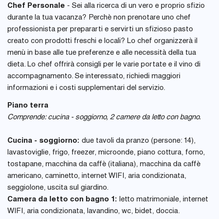
Chef Personale
- Sei alla ricerca di un vero e proprio sfizio
durante la tua vacanza? Perchè non prenotare uno chef
professionista per prepararti e servirti un sfizioso pasto
creato con prodotti freschi e locali? Lo chef organizzerà il
menù in base alle tue preferenze e alle necessità della tua
dieta. Lo chef offrirà consigli per le varie portate e il vino di
accompagnamento. Se interessato, richiedi maggiori
informazioni e i costi supplementari del servizio.
Piano terra
Comprende: cucina - soggiorno, 2 camere da letto con bagno.
Cucina - soggiorno:
due tavoli da pranzo (persone: 14),
lavastoviglie, frigo, freezer, microonde, piano cottura, forno,
tostapane, macchina da caffè (italiana), macchina da caffè
americano, caminetto, internet WIFI, aria condizionata,
seggiolone, uscita sul giardino.
Camera da letto con bagno 1:
letto matrimoniale, internet
WIFI, aria condizionata, lavandino, wc, bidet, doccia.