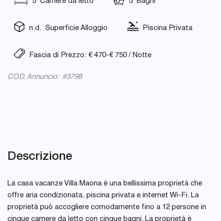
5 Camere da letto
5 Bagni
n.d. Superficie Alloggio
Piscina Privata
Fascia di Prezzo: € 470-€ 750 / Notte
COD. Annuncio: #3798
Descrizione
La casa vacanze Villa Maona è una bellissima proprietà che
offre aria condizionata, piscina privata e internet Wi-Fi. La
proprietà può accogliere comodamente fino a 12 persone in
cinque camere da letto con cinque bagni. La proprietà è