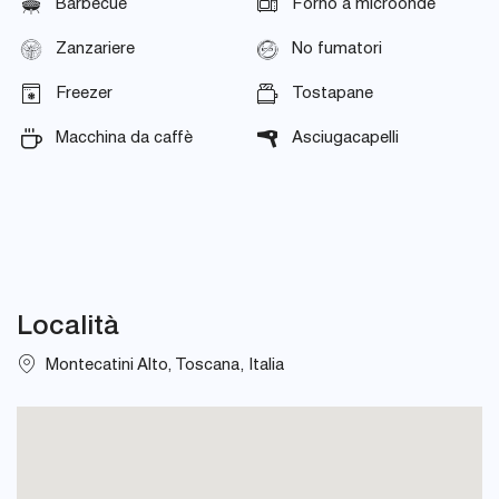
Barbecue
Forno a microonde
Zanzariere
No fumatori
Freezer
Tostapane
Macchina da caffè
Asciugacapelli
Località
Montecatini Alto, Toscana, Italia