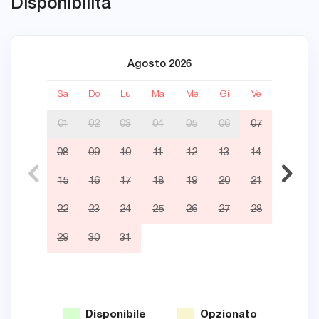
Disponibilità
Agosto 2026
Sa
Do
Lu
Ma
Me
Gi
Ve
Sa
01
02
03
04
05
06
07
08
09
10
11
12
13
14
05
15
16
17
18
19
20
21
12
22
23
24
25
26
27
28
19
29
30
31
26
Disponibile
Opzionato