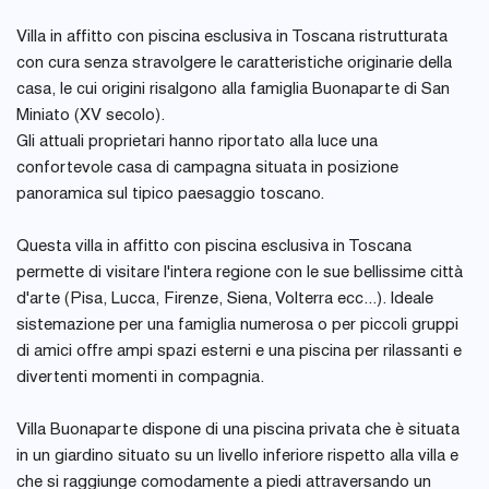
Villa in affitto con piscina esclusiva in Toscana ristrutturata
con cura senza stravolgere le caratteristiche originarie della
casa, le cui origini risalgono alla famiglia Buonaparte di San
Miniato (XV secolo).
Gli attuali proprietari hanno riportato alla luce una
confortevole casa di campagna situata in posizione
panoramica sul tipico paesaggio toscano.
Questa villa in affitto con piscina esclusiva in Toscana
permette di visitare l'intera regione con le sue bellissime città
d'arte (Pisa, Lucca, Firenze, Siena, Volterra ecc...). Ideale
sistemazione per una famiglia numerosa o per piccoli gruppi
di amici offre ampi spazi esterni e una piscina per rilassanti e
divertenti momenti in compagnia.
Villa Buonaparte dispone di una piscina privata che è situata
in un giardino situato su un livello inferiore rispetto alla villa e
che si raggiunge comodamente a piedi attraversando un