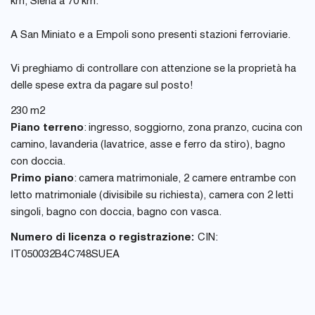
km, Siena a 70 km.
A San Miniato e a Empoli sono presenti stazioni ferroviarie.
Vi preghiamo di controllare con attenzione se la proprietà ha
delle spese extra da pagare sul posto!
230 m2
Piano terreno
: ingresso, soggiorno, zona pranzo, cucina con
camino, lavanderia (lavatrice, asse e ferro da stiro), bagno
con doccia.
Primo piano
: camera matrimoniale, 2 camere entrambe con
letto matrimoniale (divisibile su richiesta), camera con 2 letti
singoli, bagno con doccia, bagno con vasca.
Numero di licenza o registrazione:
CIN:
IT050032B4C748SUEA