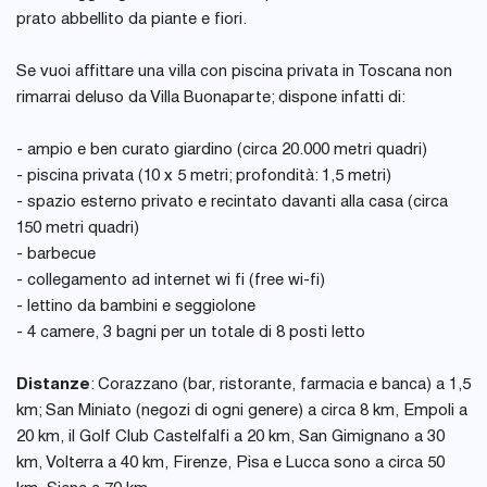
prato abbellito da piante e fiori.
Se vuoi affittare una villa con piscina privata in Toscana non
rimarrai deluso da Villa Buonaparte; dispone infatti di:
- ampio e ben curato giardino (circa 20.000 metri quadri)
- piscina privata (10 x 5 metri; profondità: 1,5 metri)
- spazio esterno privato e recintato davanti alla casa (circa
150 metri quadri)
- barbecue
- collegamento ad internet wi fi (free wi-fi)
- lettino da bambini e seggiolone
- 4 camere, 3 bagni per un totale di 8 posti letto
Distanze
: Corazzano (bar, ristorante, farmacia e banca) a 1,5
km; San Miniato (negozi di ogni genere) a circa 8 km, Empoli a
20 km, il Golf Club Castelfalfi a 20 km, San Gimignano a 30
km, Volterra a 40 km, Firenze, Pisa e Lucca sono a circa 50