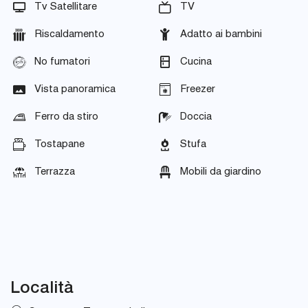
Tv Satellitare
TV
Riscaldamento
Adatto ai bambini
No fumatori
Cucina
Vista panoramica
Freezer
Ferro da stiro
Doccia
Tostapane
Stufa
Terrazza
Mobili da giardino
Località