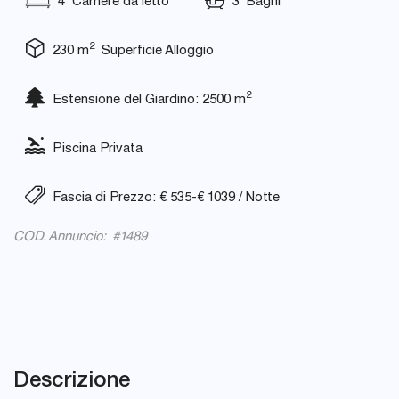
4 Camere da letto
3 Bagni
2
230 m
Superficie Alloggio
2
Estensione del Giardino: 2500 m
Piscina Privata
Fascia di Prezzo: € 535-€ 1039 / Notte
COD. Annuncio: #1489
Descrizione