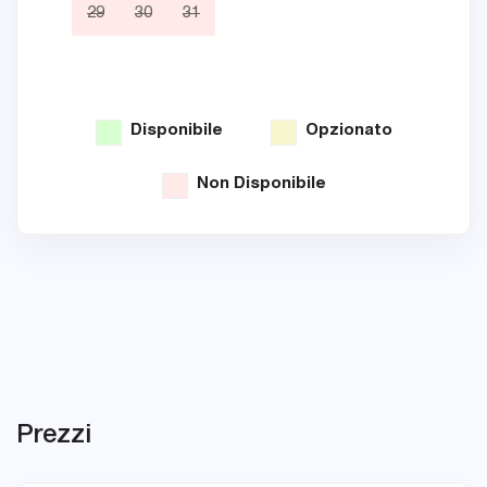
29
30
31
26
Disponibile
Opzionato
Non Disponibile
Prezzi