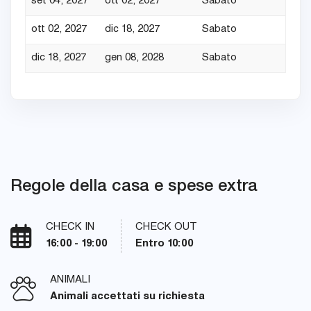
set 04, 2027
ott 02, 2027
Sabato
7
ott 02, 2027
dic 18, 2027
Sabato
7
dic 18, 2027
gen 08, 2028
Sabato
7
Regole della casa e spese extra
CHECK IN
CHECK OUT
16:00 - 19:00
Entro 10:00
ANIMALI
Animali accettati su richiesta