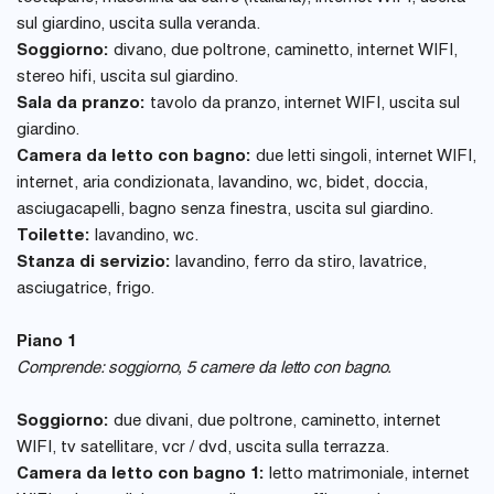
sul giardino, uscita sulla veranda.
Soggiorno:
divano, due poltrone, caminetto, internet WIFI,
stereo hifi, uscita sul giardino.
Sala da pranzo:
tavolo da pranzo, internet WIFI, uscita sul
giardino.
Camera da letto con bagno:
due letti singoli, internet WIFI,
internet, aria condizionata, lavandino, wc, bidet, doccia,
asciugacapelli, bagno senza finestra, uscita sul giardino.
Toilette:
lavandino, wc.
Stanza di servizio:
lavandino, ferro da stiro, lavatrice,
asciugatrice, frigo.
Piano 1
Comprende: soggiorno, 5 camere da letto con bagno.
Soggiorno:
due divani, due poltrone, caminetto, internet
WIFI, tv satellitare, vcr / dvd, uscita sulla terrazza.
Camera da letto con bagno 1:
letto matrimoniale, internet