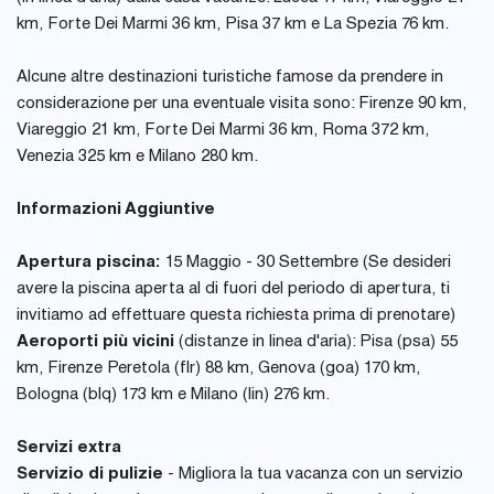
km, Forte Dei Marmi 36 km, Pisa 37 km e La Spezia 76 km.
Alcune altre destinazioni turistiche famose da prendere in
considerazione per una eventuale visita sono: Firenze 90 km,
Viareggio 21 km, Forte Dei Marmi 36 km, Roma 372 km,
Venezia 325 km e Milano 280 km.
Informazioni Aggiuntive
Apertura piscina:
15 Maggio - 30 Settembre (Se desideri
avere la piscina aperta al di fuori del periodo di apertura, ti
invitiamo ad effettuare questa richiesta prima di prenotare)
Aeroporti più vicini
(distanze in linea d'aria): Pisa (psa) 55
km, Firenze Peretola (flr) 88 km, Genova (goa) 170 km,
Bologna (blq) 173 km e Milano (lin) 276 km.
Servizi extra
Servizio di pulizie
- Migliora la tua vacanza con un servizio