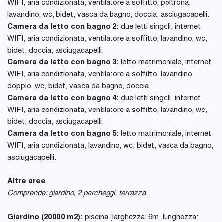
WIFI, aria condizionata, ventilatore a soffitto, poltrona,
lavandino, wc, bidet, vasca da bagno, doccia, asciugacapelli.
Camera da letto con bagno 2:
due letti singoli, internet
WIFI, aria condizionata, ventilatore a soffitto, lavandino, wc,
bidet, doccia, asciugacapelli.
Camera da letto con bagno 3:
letto matrimoniale, internet
WIFI, aria condizionata, ventilatore a soffitto, lavandino
doppio, wc, bidet, vasca da bagno, doccia.
Camera da letto con bagno 4:
due letti singoli, internet
WIFI, aria condizionata, ventilatore a soffitto, lavandino, wc,
bidet, doccia, asciugacapelli.
Camera da letto con bagno 5:
letto matrimoniale, internet
WIFI, aria condizionata, lavandino, wc, bidet, vasca da bagno,
asciugacapelli.
Altre aree
Comprende: giardino, 2 parcheggi, terrazza.
Giardino (20000 m2):
piscina (larghezza: 6m, lunghezza: