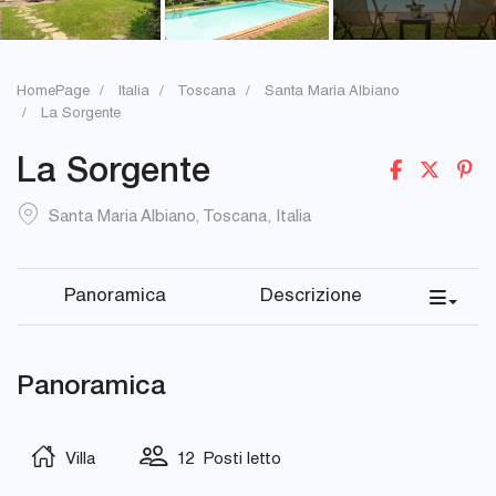
HomePage
Italia
Toscana
Santa Maria Albiano
La Sorgente
La Sorgente
Santa Maria Albiano
,
Toscana
,
Italia
Panoramica
Descrizione
Panoramica
Villa
12 Posti letto