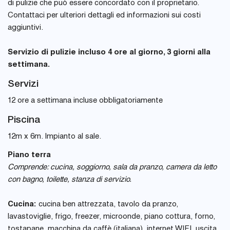
di pulizie che può essere concordato con il proprietario.
Contattaci per ulteriori dettagli ed informazioni sui costi
aggiuntivi.
Servizio di pulizie incluso 4 ore al giorno, 3 giorni alla
settimana.
Servizi
12 ore a settimana incluse obbligatoriamente
Piscina
12m x 6m. Impianto al sale.
Piano terra
Comprende: cucina, soggiorno, sala da pranzo, camera da letto
con bagno, toilette, stanza di servizio.
Cucina:
cucina ben attrezzata, tavolo da pranzo,
lavastoviglie, frigo, freezer, microonde, piano cottura, forno,
tostapane, macchina da caffè (italiana), internet WIFI, uscita