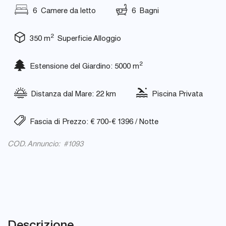
6 Camere da letto
6 Bagni
2
350 m
Superficie Alloggio
2
Estensione del Giardino: 5000 m
Distanza dal Mare: 22 km
Piscina Privata
Fascia di Prezzo: € 700-€ 1396 / Notte
COD. Annuncio: #1093
Descrizione