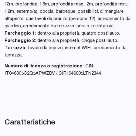
12m, profondità: 1.6m, profondità max.: 2m, profondità min.:
1.2m, esterno/a), doccia, barbeque, possibilità di mangiare
all'aperto, due tavoli da pranzo (persone: 12), arredamento da
giardino, arredamento da terrazza, sdraio, recintato/a.
Parcheggio 1:
dentro alla proprietà, quattro posti auto.
Parcheggio 2:
dentro alla proprietà, cinque posti auto.
Terrazza:
tavolo da pranzo, internet WIFI, arredamento da
terrazza.
Numero di licenza o registrazione:
CIN:
IT046005C2Q5APWZDV / CIR: 046005LTN2344
Caratteristiche