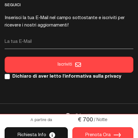
SEGUICI
Inserisci la tua E-Mail nel campo sottostante e iscriviti per
ricevere i nostri aggiornamenti!
La tua E-Mail
Iscriviti
Dichiaro di aver letto l'
informativa sulla privacy
SEGUICI
€
700
/ Notte
A partire da
Copyright © 2026 Italica. Tutti i Diritti sono Riservati.
Richiesta Info
Prenota Ora