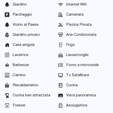
Giardino
Internet Wifi
Parcheggio
Cameriera
Vicino al Paese
Piscina Privata
Giardino privato
Aria Condizionata
Casa singola
Frigo
Lavatrice
Lavastoviglie
Barbecue
Forno a microonde
Camino
Tv Satellitare
Riscaldamento
Cucina
Cucina ben attrezzata
Vista panoramica
Freezer
Asciugatrice