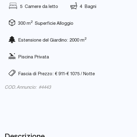
5 Camere da letto
4 Bagni
2
300 m
Superficie Alloggio
2
Estensione del Giardino: 2000 m
Piscina Privata
Fascia di Prezzo: € 911-€ 1075 / Notte
COD. Annuncio: #4443
Descrizione