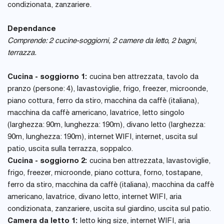
condizionata, zanzariere.
Dependance
Comprende: 2 cucine-soggiorni, 2 camere da letto, 2 bagni,
terrazza.
Cucina - soggiorno 1:
cucina ben attrezzata, tavolo da
pranzo (persone: 4), lavastoviglie, frigo, freezer, microonde,
piano cottura, ferro da stiro, macchina da caffè (italiana),
macchina da caffè americano, lavatrice, letto singolo
(larghezza: 90m, lunghezza: 190m), divano letto (larghezza:
90m, lunghezza: 190m), internet WIFI, internet, uscita sul
patio, uscita sulla terrazza, soppalco.
Cucina - soggiorno 2:
cucina ben attrezzata, lavastoviglie,
frigo, freezer, microonde, piano cottura, forno, tostapane,
ferro da stiro, macchina da caffè (italiana), macchina da caffè
americano, lavatrice, divano letto, internet WIFI, aria
condizionata, zanzariere, uscita sul giardino, uscita sul patio.
Camera da letto 1:
letto king size, internet WIFI, aria