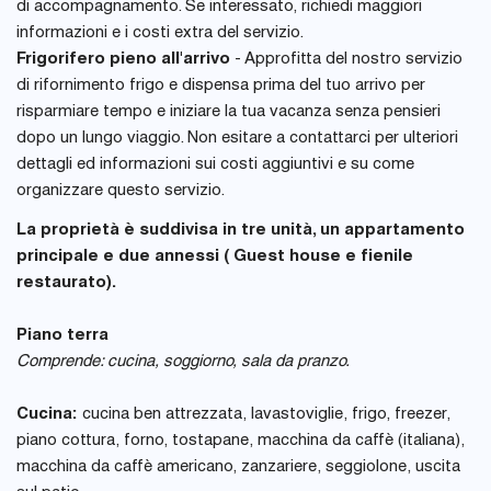
di accompagnamento. Se interessato, richiedi maggiori
informazioni e i costi extra del servizio.
Frigorifero pieno all'arrivo
- Approfitta del nostro servizio
di rifornimento frigo e dispensa prima del tuo arrivo per
risparmiare tempo e iniziare la tua vacanza senza pensieri
dopo un lungo viaggio. Non esitare a contattarci per ulteriori
dettagli ed informazioni sui costi aggiuntivi e su come
organizzare questo servizio.
La proprietà è suddivisa in tre unità, un appartamento
principale e due annessi ( Guest house e fienile
restaurato).
Piano terra
Comprende: cucina, soggiorno, sala da pranzo.
Cucina:
cucina ben attrezzata, lavastoviglie, frigo, freezer,
piano cottura, forno, tostapane, macchina da caffè (italiana),
macchina da caffè americano, zanzariere, seggiolone, uscita