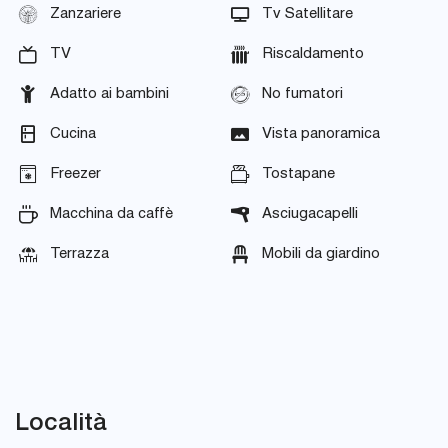
Zanzariere
Tv Satellitare
TV
Riscaldamento
Adatto ai bambini
No fumatori
Cucina
Vista panoramica
Freezer
Tostapane
Macchina da caffè
Asciugacapelli
Terrazza
Mobili da giardino
Località