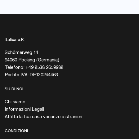
Italica e.K.
Schömerweg 14
94060 Pocking (Germania)
Telefono: +49 8538 2659988
Partita IVA: DE130244463
SU DI NOI
Chi siamo
Informazioni Legali
Affitta la tua casa vacanze a stranieri
CONDIZIONI