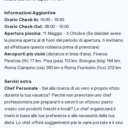
Informazioni Aggiuntive
Orario Check-In:
16:00 - 19:30
Orario Check-Out:
08:00 - 10:00
Apertura piscina:
11 Maggio - 5 Ottobre (Se desideri avere
la piscina aperta al di fuori del periodo di apertura, ti invitiamo
ad effettuare questa richiesta prima di prenotare)
Aeroporti più vicini
(distanze in linea d'aria): Firenze
Peretola (flr) 77 km, Pisa (psa) 112 km, Bologna (blq) 164 km,
Roma Ciampino (cia) 260 km e Roma Fiumicino (fco) 272 km.
Servizi extra
Chef Personale
- Sei alla ricerca di un vero e proprio sfizio
durante la tua vacanza? Perchè non prenotare uno chef
professionista per prepararti e servirti un sfizioso pasto
creato con prodotti freschi e locali? Lo chef organizzerà il
menù in base alle tue preferenze e alle necessità della tua
dieta. Lo chef offrirà suggerimenti per le varie portate e il vino