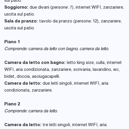
sul patio.
Soggiorno:
due divani (persone: 7), internet WIFI, zanzariere,
uscita sul patio.
Sala da pranzo:
tavolo da pranzo (persone: 12), zanzariere,
uscita sul patio.
Piano 1
Comprende: camera da letto con bagno, camera da letto.
Camera da letto con bagno:
letto king size, culla, internet
WIFI, aria condizionata, zanzariere, scrivania, lavandino, wc,
bidet, doccia, asciugacapelli.
Camera da letto:
due letti singoli, internet WIFI, aria
condizionata, zanzariere.
Piano 2
Comprende: camera da letto.
Camera da letto:
tre letti singoli, internet WIFI, aria