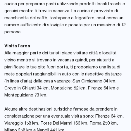
cucina per preparare pasti utilizzando prodotti locali freschi e
genuini mentre ti trovi in vacanza. La cucina è provvista di
macchinetta del caffè, tostapane e frigorifero, così come un
numero sufficiente di stoviglie e posate per un massimo di 12
persone.
Visita l'area
Alla maggior parte dei turisti piace visitare città e località
vicino mentre si trovano in vacanza quindi, per aiutarti a
pianificare le tue gite fuori porta, ti proponiamo una lista di
mete popolari raggiungibili in auto con le rispettive distanze
(in linea d'aria) dalla casa vacanze: San Gimignano 34 km,
Greve In Chianti 34 km, Montalcino 52 km, Firenze 64 km e
Montepulciano 73 km.
Alcune altre destinazioni turistiche famose da prendere in
considerazione per una eventuale visita sono: Firenze 64 km,
Viareggio 158 km, Forte Dei Marmi 166 km, Roma 250 km,
Milano 358 km e Napoli 441 km.