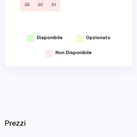
29
30
31
26
Disponibile
Opzionato
Non Disponibile
Prezzi