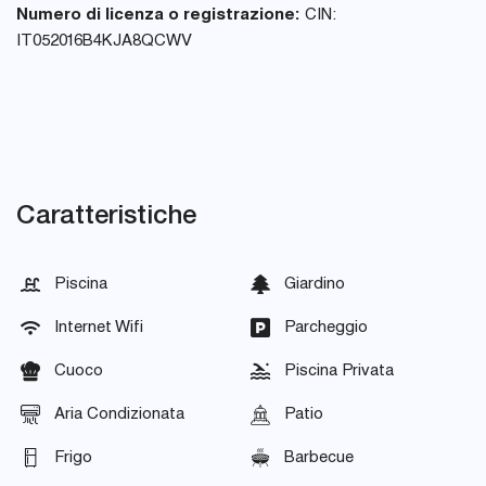
Numero di licenza o registrazione:
CIN:
IT052016B4KJA8QCWV
Caratteristiche
Piscina
Giardino
Internet Wifi
Parcheggio
Cuoco
Piscina Privata
Aria Condizionata
Patio
Frigo
Barbecue