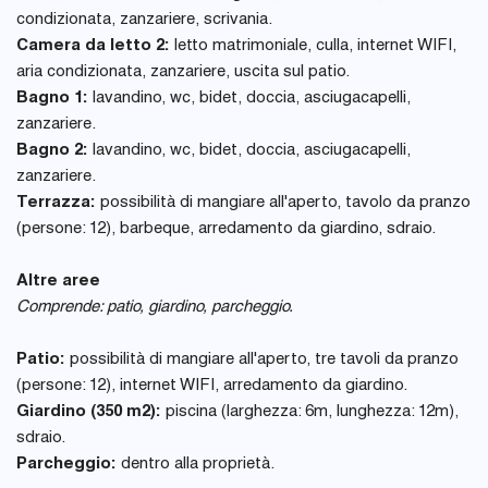
condizionata, zanzariere, scrivania.
Camera da letto 2:
letto matrimoniale, culla, internet WIFI,
aria condizionata, zanzariere, uscita sul patio.
Bagno 1:
lavandino, wc, bidet, doccia, asciugacapelli,
zanzariere.
Bagno 2:
lavandino, wc, bidet, doccia, asciugacapelli,
zanzariere.
Terrazza:
possibilità di mangiare all'aperto, tavolo da pranzo
(persone: 12), barbeque, arredamento da giardino, sdraio.
Altre aree
Comprende: patio, giardino, parcheggio.
Patio:
possibilità di mangiare all'aperto, tre tavoli da pranzo
(persone: 12), internet WIFI, arredamento da giardino.
Giardino (350 m2):
piscina (larghezza: 6m, lunghezza: 12m),
sdraio.
Parcheggio:
dentro alla proprietà.