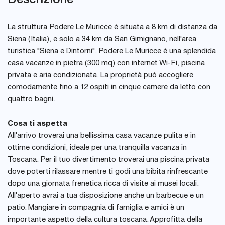
La struttura Podere Le Muricce è situata a 8 km di distanza da
Siena (Italia), e solo a 34 km da San Gimignano, nell'area
turistica "Siena e Dintorni". Podere Le Muricce è una splendida
casa vacanze in pietra (300 mq) con internet Wi-Fi, piscina
privata e aria condizionata. La proprietà può accogliere
comodamente fino a 12 ospiti in cinque camere da letto con
quattro bagni.
Cosa ti aspetta
All'arrivo troverai una bellissima casa vacanze pulita e in
ottime condizioni, ideale per una tranquilla vacanza in
Toscana. Per il tuo divertimento troverai una piscina privata
dove poterti rilassare mentre ti godi una bibita rinfrescante
dopo una giornata frenetica ricca di visite ai musei locali.
All'aperto avrai a tua disposizione anche un barbecue e un
patio. Mangiare in compagnia di famiglia e amici è un
importante aspetto della cultura toscana. Approfitta della