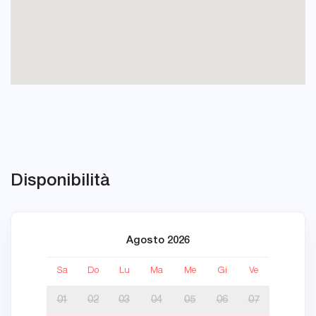
Disponibilità
Agosto 2026
Sa
Do
Lu
Ma
Me
Gi
Ve
Sa
01
02
03
04
05
06
07