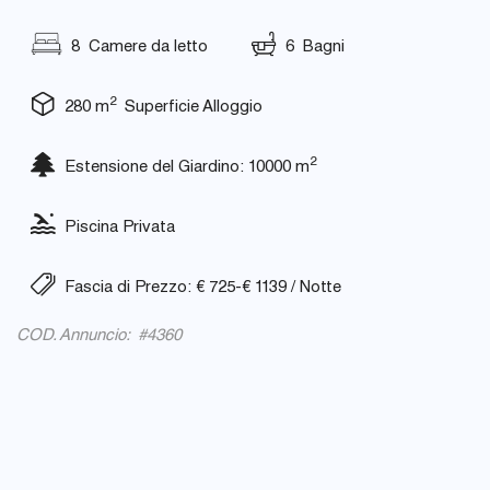
8 Camere da letto
6 Bagni
2
280 m
Superficie Alloggio
2
Estensione del Giardino: 10000 m
Piscina Privata
Fascia di Prezzo: € 725-€ 1139 / Notte
COD. Annuncio: #4360