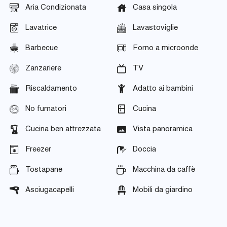
Aria Condizionata
Casa singola
Lavatrice
Lavastoviglie
Barbecue
Forno a microonde
Zanzariere
TV
Riscaldamento
Adatto ai bambini
No fumatori
Cucina
Cucina ben attrezzata
Vista panoramica
Freezer
Doccia
Tostapane
Macchina da caffè
Asciugacapelli
Mobili da giardino