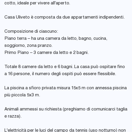
cotto, ideale per vivere all'aperto.
Casa Uliveto è composta da due appartamenti indipendenti.
Composizione di ciascuno:
Piano terra – ha una camera da letto, bagno, cucina,
soggiorno, zona pranzo.
Primo Piano – 3 camere da letto e 2 bagni.
Totale 8 camere da letto e 6 bagni. La casa può ospitare fino
a 16 persone, il numero degli ospiti può essere flessibile.
La piscina a sfioro privata misura 15x5 m con annessa piscina
più piccola 5x3 m.
Animali ammessi su richiesta (preghiamo di comunicarci taglia
e razza).
L'elettricità per le luci del campo da tennis (uso notturno) non