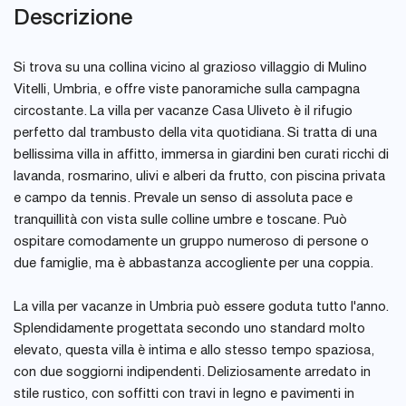
Descrizione
Si trova su una collina vicino al grazioso villaggio di Mulino
Vitelli, Umbria, e offre viste panoramiche sulla campagna
circostante. La villa per vacanze Casa Uliveto è il rifugio
perfetto dal trambusto della vita quotidiana. Si tratta di una
bellissima villa in affitto, immersa in giardini ben curati ricchi di
lavanda, rosmarino, ulivi e alberi da frutto, con piscina privata
e campo da tennis. Prevale un senso di assoluta pace e
tranquillità con vista sulle colline umbre e toscane. Può
ospitare comodamente un gruppo numeroso di persone o
due famiglie, ma è abbastanza accogliente per una coppia.
La villa per vacanze in Umbria può essere goduta tutto l'anno.
Splendidamente progettata secondo uno standard molto
elevato, questa villa è intima e allo stesso tempo spaziosa,
con due soggiorni indipendenti. Deliziosamente arredato in
stile rustico, con soffitti con travi in legno e pavimenti in