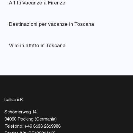
Affitti Vacanze a Firenze
Destinazioni per vacanze in Toscana
Ville in affitto in Toscana
Italica e.K.
Schömerweg 14
94060 Pocking (Germania)
Telefono: +49 8538 2659988