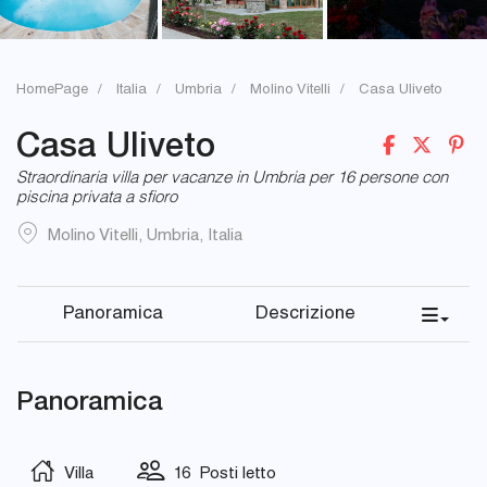
HomePage
Italia
Umbria
Molino Vitelli
Casa Uliveto
Casa Uliveto
Straordinaria villa per vacanze in Umbria per 16 persone con
piscina privata a sfioro
Molino Vitelli
,
Umbria
,
Italia
Panoramica
Descrizione
Panoramica
Villa
16 Posti letto