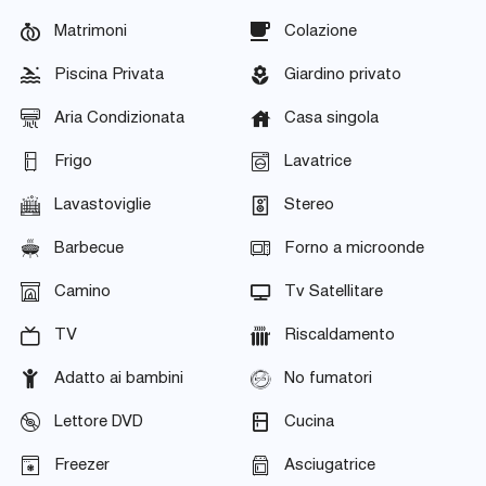
Matrimoni
Colazione
Piscina Privata
Giardino privato
Aria Condizionata
Casa singola
Frigo
Lavatrice
Lavastoviglie
Stereo
Barbecue
Forno a microonde
Camino
Tv Satellitare
TV
Riscaldamento
Adatto ai bambini
No fumatori
Lettore DVD
Cucina
Freezer
Asciugatrice