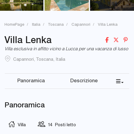
HomePage
Italia
Toscana
Capannori
Villa Lenka
Villa Lenka
Villa esclusiva in affitto vicino a Lucca per una vacanza di lusso
Capannori
,
Toscana
,
Italia
Panoramica
Descrizione
Panoramica
Villa
14 Posti letto