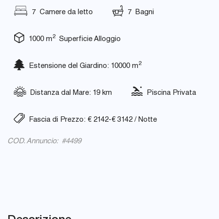
7 Camere da letto
7 Bagni
2
1000 m
Superficie Alloggio
2
Estensione del Giardino: 10000 m
Distanza dal Mare: 19 km
Piscina Privata
Fascia di Prezzo: € 2142-€ 3142 / Notte
COD. Annuncio: #4499