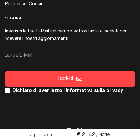
Politica sui Cookie
SEGUICI
Inserisci la tua E-Mail nel campo sottostante e iscriviti per
ricevere i nostri aggiornamenti!
La tua E-Mail
Iscriviti
Dichiaro di aver letto l'
informativa sulla privacy
SEGUICI
€
2142
/ Notte
A partire da