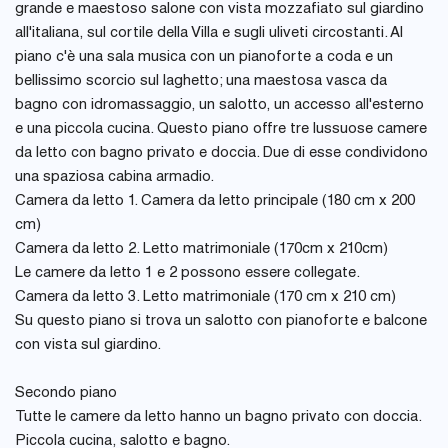
grande e maestoso salone con vista mozzafiato sul giardino
all'italiana, sul cortile della Villa e sugli uliveti circostanti. Al
piano c'è una sala musica con un pianoforte a coda e un
bellissimo scorcio sul laghetto; una maestosa vasca da
bagno con idromassaggio, un salotto, un accesso all'esterno
e una piccola cucina. Questo piano offre tre lussuose camere
da letto con bagno privato e doccia. Due di esse condividono
una spaziosa cabina armadio.
Camera da letto 1. Camera da letto principale (180 cm x 200
cm)
Camera da letto 2. Letto matrimoniale (170cm x 210cm)
Le camere da letto 1 e 2 possono essere collegate.
Camera da letto 3. Letto matrimoniale (170 cm x 210 cm)
Su questo piano si trova un salotto con pianoforte e balcone
con vista sul giardino.
Secondo piano
Tutte le camere da letto hanno un bagno privato con doccia.
Piccola cucina, salotto e bagno.