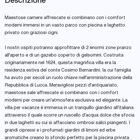
Descrizione
Maestose camere affrescate si combinano con i comfort
moderni immersi in un vasto parco con piscina e laghetto
privato con graziosi cigni.
I nostri ospiti potranno approfittare di 2 enormi zone pranzo
all'aperto e di un gazebo coperto di gelsomini. Costruita
originariamente nel 1624, questa magnifica villa era la
residenza estiva del conte Cosimo Bernardini, la cui famiglia
ha avuto per secoli un ruolo chiave nell'amministrazione della
Repubblica di Lucca. Meravigliosi pezzi d'antiquariato,
maestose sale affrescate si combinano con i comfort
moderni per creare un'atmosfera esclusiva ed elegante. La
villa per vacanze è immersa in un tranquillo giardino all'italiana
attraverso il quale scorre un ruscello d'acqua dolce che sfocia
in due laghetti su cui si affacciano ombrosi salici piangenti. I
grandi cipressi e i profumati giardini di limoni ed erbe
aromatiche creano lo sfondo perfetto per la piscina privata.