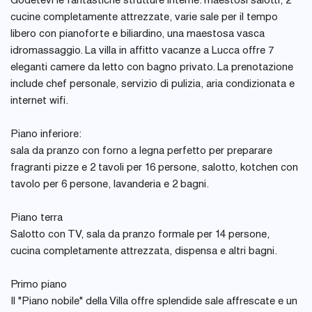
Godetevi le fantastiche strutture interne: maestosi salotti, 2
cucine completamente attrezzate, varie sale per il tempo
libero con pianoforte e biliardino, una maestosa vasca
idromassaggio. La villa in affitto vacanze a Lucca offre 7
eleganti camere da letto con bagno privato. La prenotazione
include chef personale, servizio di pulizia, aria condizionata e
internet wifi.
Piano inferiore:
sala da pranzo con forno a legna perfetto per preparare
fragranti pizze e 2 tavoli per 16 persone, salotto, kotchen con
tavolo per 6 persone, lavanderia e 2 bagni.
Piano terra
Salotto con TV, sala da pranzo formale per 14 persone,
cucina completamente attrezzata, dispensa e altri bagni.
Primo piano
Il "Piano nobile" della Villa offre splendide sale affrescate e un