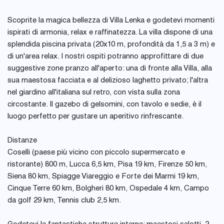
Scoprite la magica bellezza di Villa Lenka e godetevi momenti
ispirati di armonia, relax e raffinatezza. La villa dispone di una
splendida piscina privata (20x10 m, profondità da 1,5 a 3 m) e
di un'area relax. I nostri ospiti potranno approfittare di due
suggestive zone pranzo all'aperto: una di fronte alla Villa, alla
sua maestosa facciata e al delizioso laghetto privato; l'altra
nel giardino all'italiana sul retro, con vista sulla zona
circostante. Il gazebo di gelsomini, con tavolo e sedie, è il
luogo perfetto per gustare un aperitivo rinfrescante.
Distanze
Coselli (paese più vicino con piccolo supermercato e
ristorante) 800 m, Lucca 6,5 km, Pisa 19 km, Firenze 50 km,
Siena 80 km, Spiagge Viareggio e Forte dei Marmi 19 km,
Cinque Terre 60 km, Bolgheri 80 km, Ospedale 4 km, Campo
da golf 29 km, Tennis club 2,5 km.