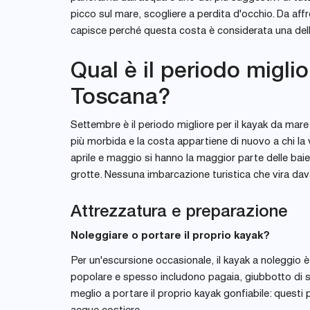
picco sul mare, scogliere a perdita d'occhio. Da aff
capisce perché questa costa è considerata una dell
Qual è il periodo miglio
Toscana?
Settembre è il periodo migliore per il kayak da mare i
più morbida e la costa appartiene di nuovo a chi la
aprile e maggio si hanno la maggior parte delle ba
grotte. Nessuna imbarcazione turistica che vira davan
Attrezzatura e preparazione
Noleggiare o portare il proprio kayak?
Per un'escursione occasionale, il kayak a noleggio è 
popolare e spesso includono pagaia, giubbotto di sa
meglio a portare il proprio kayak gonfiabile: questi 