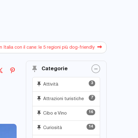
 Italia con il cane: le 5 regioni più dog-friendly
Categorie
3
Attività
7
Attrazioni turistiche
16
Cibo e Vino
14
Curiosità