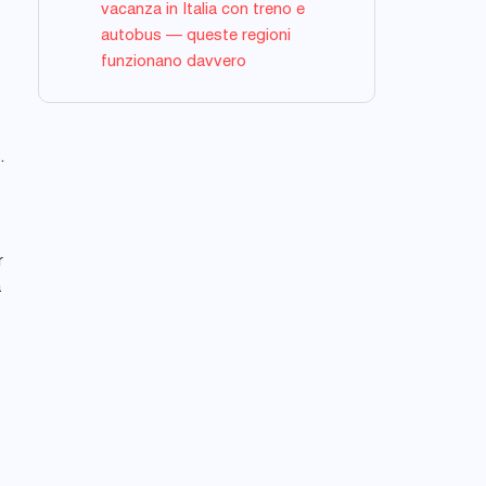
vacanza in Italia con treno e
autobus — queste regioni
funzionano davvero
.
r
a