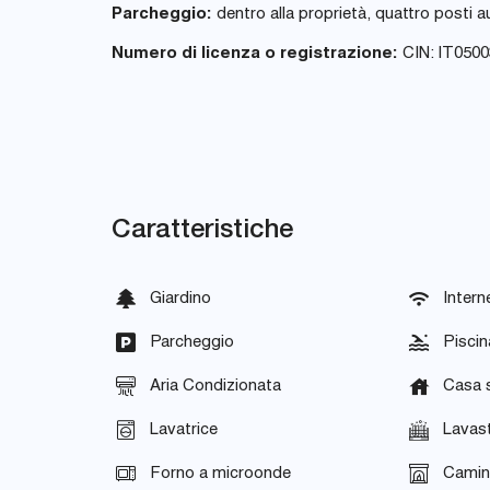
Parcheggio:
dentro alla proprietà, quattro posti a
Numero di licenza o registrazione:
CIN: IT050
Caratteristiche
Giardino
Intern
Parcheggio
Piscin
Aria Condizionata
Casa 
Lavatrice
Lavast
Forno a microonde
Cami