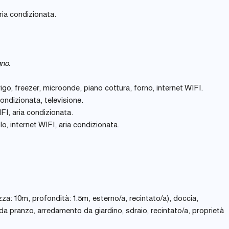
aria condizionata.
gno.
igo, freezer, microonde, piano cottura, forno, internet WIFI.
ondizionata, televisione.
FI, aria condizionata.
lo, internet WIFI, aria condizionata.
za: 10m, profondità: 1.5m, esterno/a, recintato/a), doccia,
 da pranzo, arredamento da giardino, sdraio, recintato/a, proprietà