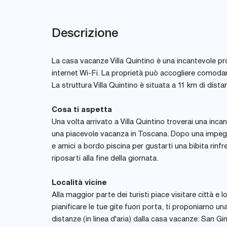
Descrizione
La casa vacanze Villa Quintino è una incantevole pro
internet Wi-Fi. La proprietà può accogliere comodam
La struttura Villa Quintino è situata a 11 km di dist
Cosa ti aspetta
Una volta arrivato a Villa Quintino troverai una inca
una piacevole vacanza in Toscana. Dopo una impegna
e amici a bordo piscina per gustarti una bibita rinfr
riposarti alla fine della giornata.
Località vicine
Alla maggior parte dei turisti piace visitare città e 
pianificare le tue gite fuori porta, ti proponiamo una
distanze (in linea d'aria) dalla casa vacanze: San 