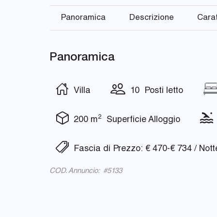
Panoramica
Descrizione
Carat
Panoramica
Villa
10 Posti letto
2
200 m
Superficie Alloggio
Fascia di Prezzo: € 470-€ 734 / Nott
COD. Annuncio: #5133