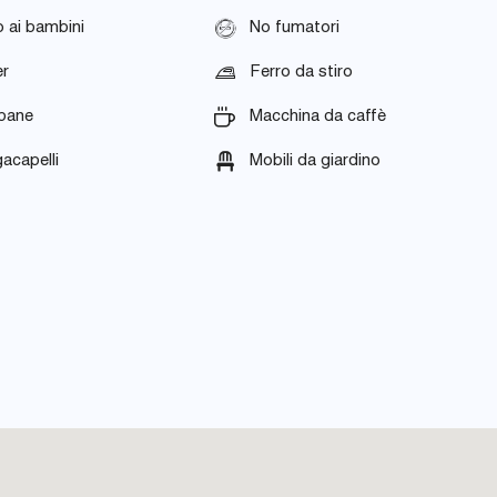
 ai bambini
No fumatori
er
Ferro da stiro
pane
Macchina da caffè
acapelli
Mobili da giardino