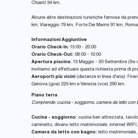
Chianti 54 km.
Alcune altre destinazioni turistiche famose da pren
km, Viareggio 79 km, Forte Dei Marmi 91 km, Roma
Informazioni Aggiuntive
Orario Check-In:
15:00 - 20:00
Orario Check-Out:
08:00 - 10:00
Apertura piscina:
15 Maggio - 30 Settembre (Se des
invitiamo ad effettuare questa richiesta prima di pr
Aeroporti più vicini
(distanze in linea d'aria): Fir
Genova (goa) 225 km e Venezia (vce) 290 km.
Piano terra
Comprende: cucina - soggiorno, camera da letto con b
Cucina - soggiorno:
cucina ben attrezzata, tavolo
caminetto, divano letto matrimoniale, internet WIFI, 
Camera da letto con bagno:
letto matrimoniale, 