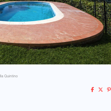
lla Quintino