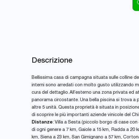
Descrizione
Bellissima casa di campagna situata sulle colline del
interni sono arredati con molto gusto utilizzando ma
cura del dettaglio. All’esterno una zona privata ed a
panorama circostante. Una bella piscina si trova a po
altre 5 unità. Questa proprietà è situata in posizion
di scoprire le più importanti aziende vinicole del Chi
Distanze
: Villa a Sesta (piccolo borgo di case co
di ogni genere a 7 km, Gaiole a 15 km, Radda a 20 k
km, Siena a 23 km, San Gimignano a 57 km, Cortona