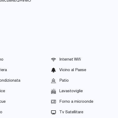
2006C28NEQRVMO
no
Internet Wifi
iera
Vicino al Paese
ondizionata
Patio
ice
Lavastoviglie
cue
Forno a microonde
no
Tv Satellitare