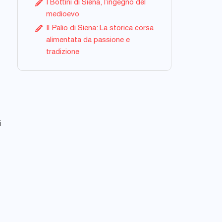
I Bottini di Siena, l’ingegno del
medioevo
Il Palio di Siena: La storica corsa
alimentata da passione e
tradizione
i