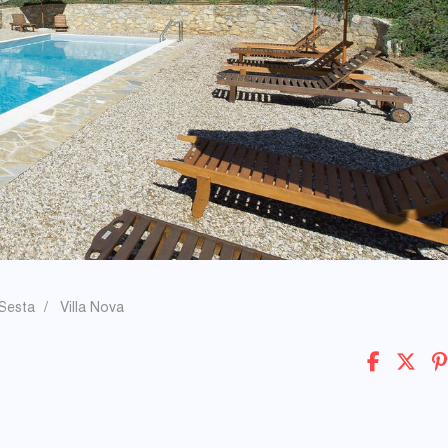
 Sesta
Villa Nova