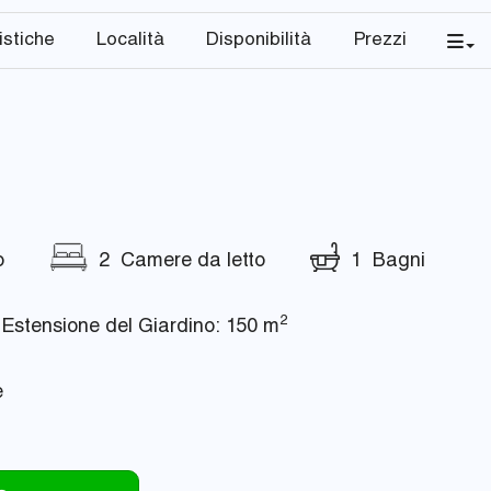
istiche
Località
Disponibilità
Prezzi
o
2 Camere da letto
1 Bagni
2
stensione del Giardino: 150 m
e